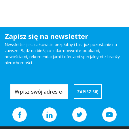
Zapisz się na newsletter
Newsletter jest całkowicie bezpłatny i taki już pozostanie na
zawsze. Bądź na bieżąco z darmowymi e-bookami,
nowościami, rekomendacjami i ofertami specjalnymi z branży
nieruchomości.