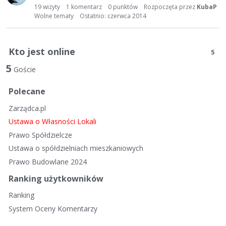
19
wizyty
1
komentarz
0
punktów
Rozpoczęta przez
KubaP
Wolne tematy
Ostatnio:
czerwca 2014
Kto jest online
5
5
Goście
Polecane
Zarządca.pl
Ustawa o Własności Lokali
Prawo Spółdzielcze
Ustawa o spółdzielniach mieszkaniowych
Prawo Budowlane 2024
Ranking użytkowników
Ranking
System Oceny Komentarzy