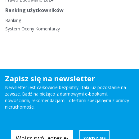
Ranking użytkowników
Ranking
System Oceny Komentarzy
Zapisz się na newsletter
Newsletter jest całkowicie bezpłatny i taki już pozostanie na
zawsze. Bądź na bieżąco z darmowymi e-bookami,
nowościami, rekomendacjami i ofertami specjalnymi z branży
nieruchomości.