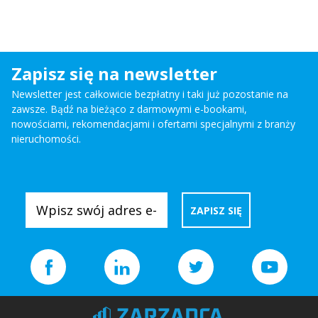
Zapisz się na newsletter
Newsletter jest całkowicie bezpłatny i taki już pozostanie na
zawsze. Bądź na bieżąco z darmowymi e-bookami,
nowościami, rekomendacjami i ofertami specjalnymi z branży
nieruchomości.