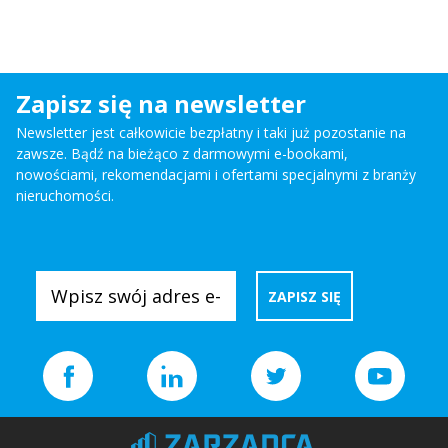
Zapisz się na newsletter
Newsletter jest całkowicie bezpłatny i taki już pozostanie na
zawsze. Bądź na bieżąco z darmowymi e-bookami,
nowościami, rekomendacjami i ofertami specjalnymi z branży
nieruchomości.