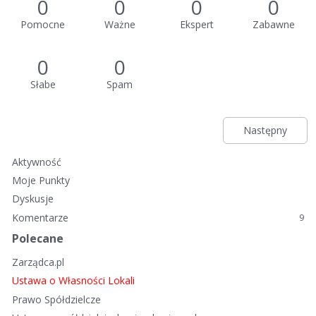
0
0
0
0
Pomocne
Ważne
Ekspert
Zabawne
0
0
Słabe
Spam
Następny
Aktywność
Moje Punkty
Dyskusje
Komentarze
9
Polecane
Zarządca.pl
Ustawa o Własności Lokali
Prawo Spółdzielcze