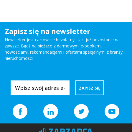
Zapisz się na newsletter
Newsletter jest całkowicie bezpłatny i taki już pozostanie na
zawsze. Bądź na bieżąco z darmowymi e-bookami,
nowościami, rekomendacjami i ofertami specjalnymi z branży
nieruchomości.