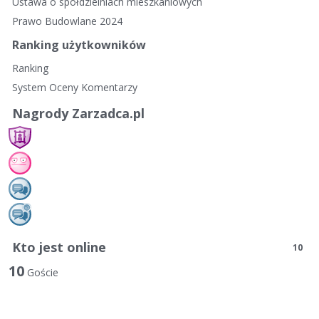
Ustawa o spółdzielniach mieszkaniowych
Prawo Budowlane 2024
Ranking użytkowników
Ranking
System Oceny Komentarzy
Nagrody Zarzadca.pl
Kto jest online
10
10
Goście