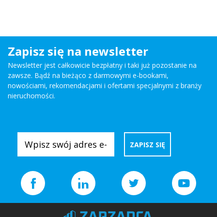
Zapisz się na newsletter
Newsletter jest całkowicie bezpłatny i taki już pozostanie na
zawsze. Bądź na bieżąco z darmowymi e-bookami,
nowościami, rekomendacjami i ofertami specjalnymi z branży
nieruchomości.