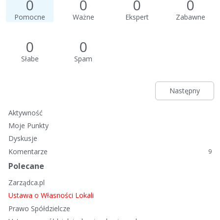
0
0
0
0
Pomocne
Ważne
Ekspert
Zabawne
0
0
Słabe
Spam
Następny
Aktywność
Moje Punkty
Dyskusje
Komentarze
9
Polecane
Zarządca.pl
Ustawa o Własności Lokali
Prawo Spółdzielcze