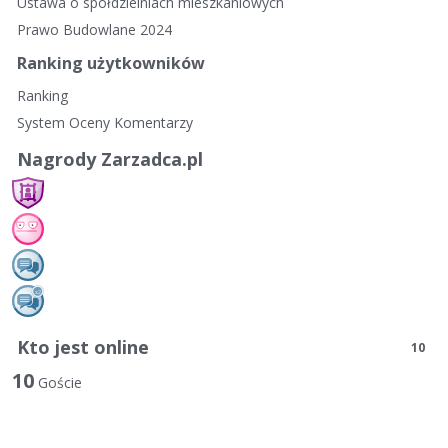
Ustawa o spółdzielniach mieszkaniowych
Prawo Budowlane 2024
Ranking użytkowników
Ranking
System Oceny Komentarzy
Nagrody Zarzadca.pl
Kto jest online
10
10
Goście