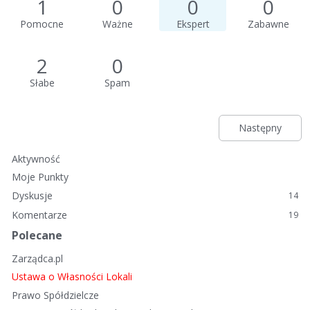
1
0
0
0
Pomocne
Ważne
Ekspert
Zabawne
2
0
Słabe
Spam
Następny
Aktywność
Moje Punkty
Dyskusje
14
Komentarze
19
Polecane
Zarządca.pl
Ustawa o Własności Lokali
Prawo Spółdzielcze