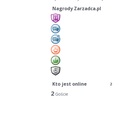
Nagrody Zarzadca.pl
Kto jest online
2
2
Goście