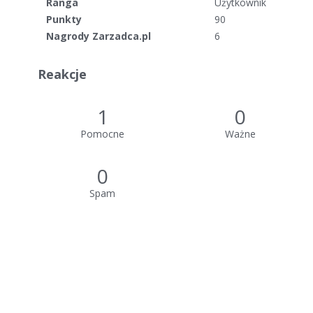
Ranga
Użytkownik
Punkty
90
Nagrody Zarzadca.pl
6
Reakcje
1
0
Pomocne
Ważne
0
Spam