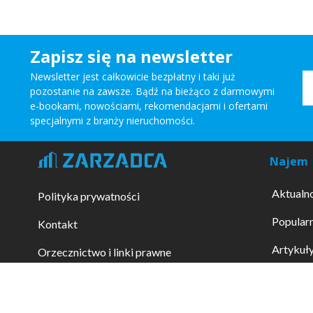
Zapisz się na newsletter
Newsletter jest całkowicie bezpłatny i taki już
pozostanie na zawsze. Bądź na bieżąco z darmowymi
e-bookami, nowościami, rekomendacjami i ofertami
specjalnymi z branży nieruchomości.
Najem
Aktualn
Polityka prywatności
Popularn
Kontakt
Artykuł
Orzecznictwo i linki prawne
Wzory 
Telefony alarmowe
Promowa
Zapytaj prawnika