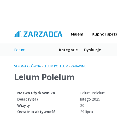
Najem
Kupno i sprz
Forum
Kategorie
Dyskusje
STRONA GŁÓWNA
›
LELUM POLELUM
›
ZABAWNE
Lelum Polelum
Nazwa użytkownika
Lelum Polelum
Dołączył(a)
lutego 2025
Wizyty
20
Ostatnia aktywność
29 lipca