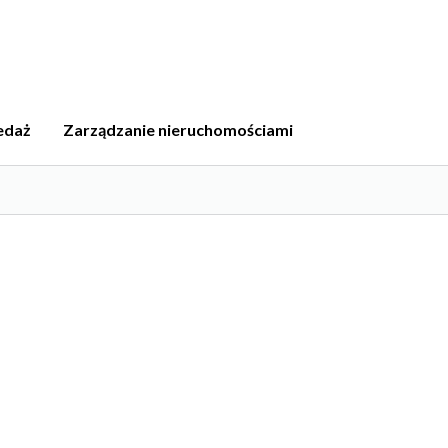
edaż
Zarządzanie nieruchomościami