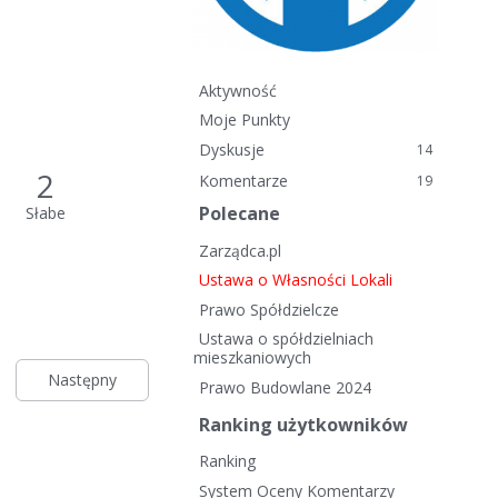
Aktywność
Moje Punkty
Dyskusje
14
2
Komentarze
19
Polecane
Słabe
Zarządca.pl
Ustawa o Własności Lokali
Prawo Spółdzielcze
Ustawa o spółdzielniach
mieszkaniowych
Następny
Prawo Budowlane 2024
Ranking użytkowników
Ranking
System Oceny Komentarzy