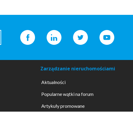
Zarządzanie nieruchomościami
Aktualności
Popularne wątki na forum
Artykuły promowane
Wzory dokumentów
Promowane usługi