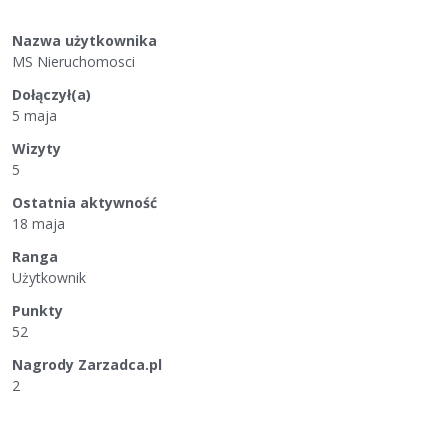
Nazwa użytkownika
MS Nieruchomosci
Dołączył(a)
5 maja
Wizyty
5
Ostatnia aktywność
18 maja
Ranga
Użytkownik
Punkty
52
Nagrody Zarzadca.pl
2