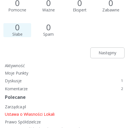
0
0
0
0
Pomocne
Ważne
Ekspert
Zabawne
0
0
Słabe
Spam
Następny
Aktywność
Moje Punkty
Dyskusje
1
Komentarze
2
Polecane
Zarządca.pl
Ustawa o Własności Lokali
Prawo Spółdzielcze