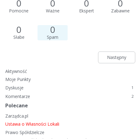
0
0
0
0
Pomocne
Ważne
Ekspert
Zabawne
0
0
Słabe
Spam
Następny
Aktywność
Moje Punkty
Dyskusje
1
Komentarze
2
Polecane
Zarządca.pl
Ustawa o Własności Lokali
Prawo Spółdzielcze