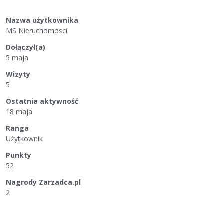
Nazwa użytkownika
MS Nieruchomosci
Dołączył(a)
5 maja
Wizyty
5
Ostatnia aktywność
18 maja
Ranga
Użytkownik
Punkty
52
Nagrody Zarzadca.pl
2