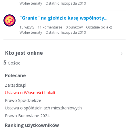
Wolne tematy
Ostatnio:
listopada 2010
"Granie" na giełdzie kasą wspólnoty...
15
wizyty
11
komentarze
0
punktów
Ostatnie od
a-z
Wolne tematy
Ostatnio:
listopada 2010
Kto jest online
5
5
Goście
Polecane
Zarządca.pl
Ustawa o Własności Lokali
Prawo Spółdzielcze
Ustawa o spółdzielniach mieszkaniowych
Prawo Budowlane 2024
Ranking użytkowników