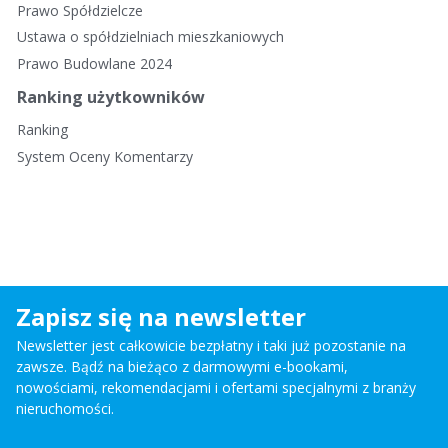
Prawo Spółdzielcze
Ustawa o spółdzielniach mieszkaniowych
Prawo Budowlane 2024
Ranking użytkowników
Ranking
System Oceny Komentarzy
Zapisz się na newsletter
Newsletter jest całkowicie bezpłatny i taki już pozostanie na
zawsze. Bądź na bieżąco z darmowymi e-bookami,
nowościami, rekomendacjami i ofertami specjalnymi z branży
nieruchomości.