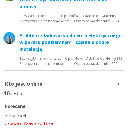
umowy.
93
wizyty
1
komentarz
0
punktów
Ostatnie od
Grafen2
Zarządzanie nieruchomościami
Ostatnio:
października 2024
Problem z ładowarką do auta elektrycznego
w garażu podziemnym - sąsiad blokuje
instalację
165
wizyty
8
komentarze
0
punktów
Ostatnie od
Henry196
Zarządzanie nieruchomościami
Ostatnio:
października 2024
Kto jest online
10
10
Goście
Polecane
Zarządca.pl
Ustawa o Własności Lokali