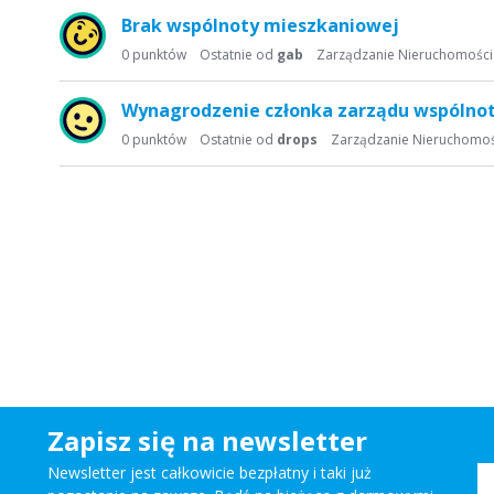
Brak wspólnoty mieszkaniowej
0
punktów
Ostatnie od
gab
Zarządzanie Nieruchomośc
Wynagrodzenie członka zarządu wspólno
0
punktów
Ostatnie od
drops
Zarządzanie Nieruchomo
Zapisz się na newsletter
Newsletter jest całkowicie bezpłatny i taki już