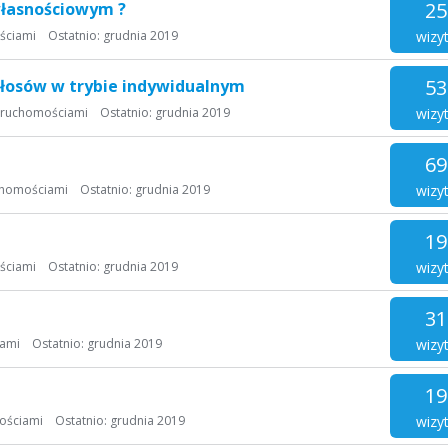
25
łasnościowym ?
wizy
ściami
Ostatnio:
grudnia 2019
53
 głosów w trybie indywidualnym
wizy
eruchomościami
Ostatnio:
grudnia 2019
69
wizy
chomościami
Ostatnio:
grudnia 2019
19
wizy
ściami
Ostatnio:
grudnia 2019
31
wizy
iami
Ostatnio:
grudnia 2019
19
wizy
ościami
Ostatnio:
grudnia 2019