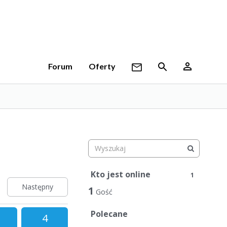
Forum
Oferty
Kto jest online
1
Następny
1
Gość
Polecane
4