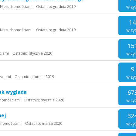
wizy
 Nieruchomościami
Ostatnio:
grudnia 2019
14
wizy
 Nieruchomościami
Ostatnio:
grudnia 2019
15
wizy
ciami
Ostatnio:
stycznia 2020
9
wizy
ściami
Ostatnio:
grudnia 2019
67
jak wyglada
wizy
chomościami
Ostatnio:
stycznia 2020
32
nej
wizy
chomościami
Ostatnio:
marca 2020