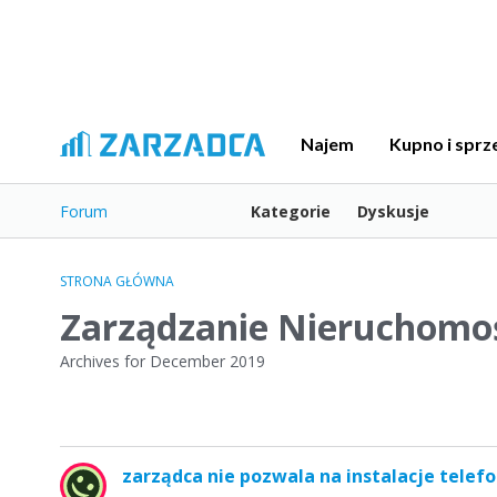
Najem
Kupno i sprz
Forum
Kategorie
Dyskusje
STRONA GŁÓWNA
Zarządzanie Nieruchomo
Archives for December 2019
L
zarządca nie pozwala na instalacje telef
i