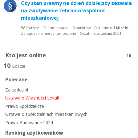
Czy stan prawny na dzień dzisiejszy zezwala
na zwoływanie zebrania wspólnot
mieszkaniowej
582
wizyty
31
komentarze
0
punktów
Ostatnie od
MirekL
Zarządzanie nieruchomościami
Ostatnio:
września 2021
Kto jest online
10
10
Goście
Polecane
Zarządca.pl
Ustawa o Własności Lokali
Prawo Spółdzielcze
Ustawa o spółdzielniach mieszkaniowych
Prawo Budowlane 2024
Ranking użytkowników