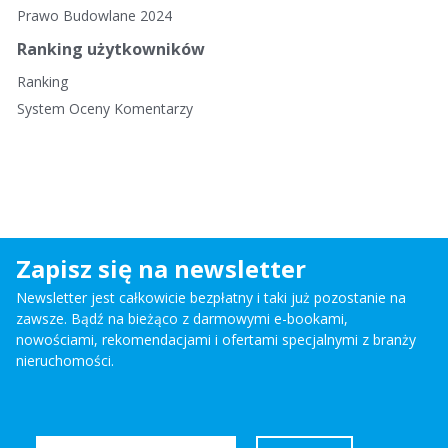
Prawo Budowlane 2024
Ranking użytkowników
Ranking
System Oceny Komentarzy
Zapisz się na newsletter
Newsletter jest całkowicie bezpłatny i taki już pozostanie na
zawsze. Bądź na bieżąco z darmowymi e-bookami,
nowościami, rekomendacjami i ofertami specjalnymi z branży
nieruchomości.