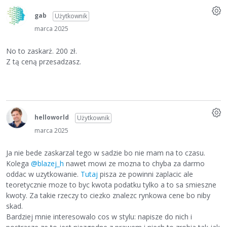
gab
Użytkownik
marca 2025
No to zaskarż. 200 zł.
Z tą ceną przesadzasz.
helloworld
Użytkownik
marca 2025
Ja nie bede zaskarzal tego w sadzie bo nie mam na to czasu.
Kolega
@blazej_h
nawet mowi ze mozna to chyba za darmo
oddac w uzytkowanie.
Tutaj
pisza ze powinni zaplacic ale
teoretycznie moze to byc kwota podatku tylko a to sa smieszne
kwoty. Za takie rzeczy to ciezko znalezc rynkowa cene bo niby
skad.
Bardziej mnie interesowalo cos w stylu: napisze do nich i