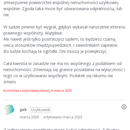
zmniejszenie powierzchni wspólnej nieruchomości użytkowej
wspólnie. Zgoda taka może być obwarowana odpłatnością, lub
nie.
W sądzie pewnie byś wygrał, gdybyś wykazał naruszenie interesu
prawnego wspólnoty. Wątpliwe.
Ale nawet jeśli tylko postraszysz sądem, to będziesz czarną
owcą stosunków międzysąsiedzkich. I zawistnikiem zapewne.
Bo ludzie kochają te ogródki. Oni muszą je powiększyć.
Cała kwestia w zasadzie nie ma nic wspólnego z podatkiem od
nieruchomości. Zmieniają się granice posiadania na wyłączność i
tego co w użytkowaniu wspólnym. Podatek się nikomu nie
zmieni.
Komentarz edytowany blazej_h
marca 2025
gab
Użytkownik
marca 2025
edytowano marca 2025
Z jednej strony wspólnota może żądać odpłatności. Z drugiej