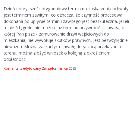
Dzień dobry, sześciotygodniowy termin do zaskarżenia uchwały
jest terminem zawitym, co oznacza, że czynność procesowa
dokonana po upływie terminu zawitego jest bezskuteczna. Jeżeli
minie 6 tygodni nie można już terminu przywrócić. Uchwała, o
której Pan pisze - zamurowanie drzwi wejściowych do
mieszkania, nie wywołuje skutków prawnych, jest bezwzględnie
nieważna. Można zaskarżyć uchwałę dotyczącą przekazania
terenu, można złożyć wniosek o kolejną z określeniem
odpłatności.
Komentarz edytowany Zarządca
marca 2025