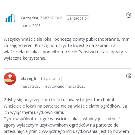
Zarządca
ZARZADCA.PL
Zarzadca.pl
marca 2025
Wszyscy właściciele lokali ponoszą opłaty publicznoprawne, m.in.
za zajęty teren. Proszę poruszyć tę kwestię na zebraniu z
właścicielami lokali, ponadto możecie Państwo ustalic opłaty za
wyłączne korzystanie.
blazej_h
Użytkownik
marca 2025
edytowano marca 2025
Gdyby się przyczepić do treści uchwały to jest tam babol.
Właściciele lokali na parterze nie są właścicielami ogródków. Są
ich wyłącznymi użytkownikami.
Tylko wspólnota - ogół właścicieli lokali, władny jest udzielić
zgody wyłącznym użytkownikom ogródków na parterze do
przesunięcia granic wyłącznego ich użytkowania. Jest to bowiem