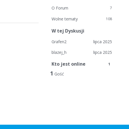
O Forum
7
Wolne tematy
108
W tej Dyskusji
Grafen2
lipca 2025
blazej_h
lipca 2025
Kto jest online
1
1
Gość