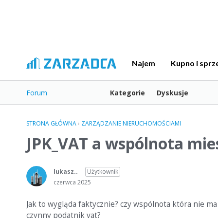
Najem
Kupno i sprz
Forum
Kategorie
Dyskusje
STRONA GŁÓWNA
›
ZARZĄDZANIE NIERUCHOMOŚCIAMI
JPK_VAT a wspólnota mi
lukasz..
Użytkownik
czerwca 2025
Jak to wygląda faktycznie? czy wspólnota która nie m
czynny podatnik vat?