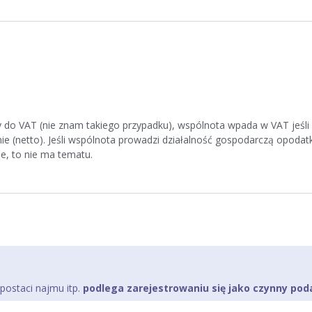
 do VAT (nie znam takiego przypadku), wspólnota wpada w VAT jeśli 
e (netto). Jeśli wspólnota prowadzi działalność gospodarczą opodat
, to nie ma tematu.
ostaci najmu itp.
podlega zarejestrowaniu się jako czynny pod