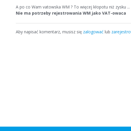
A po co Wam vatowska WM ? To więcej kłopotu niż zysku ...
Nie ma potrzeby rejestrowania WM jako VAT-owaca
Aby napisać komentarz, musisz się
zalogować
lub
zarejestr