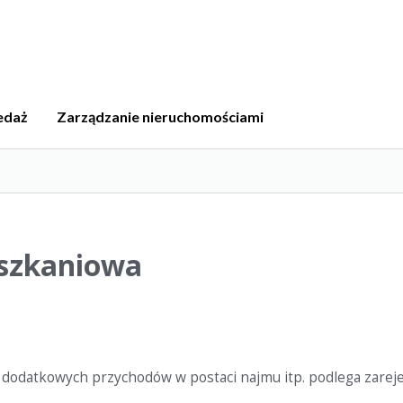
edaż
Zarządzanie nieruchomościami
eszkaniowa
a dodatkowych przychodów w postaci najmu itp. podlega zareje