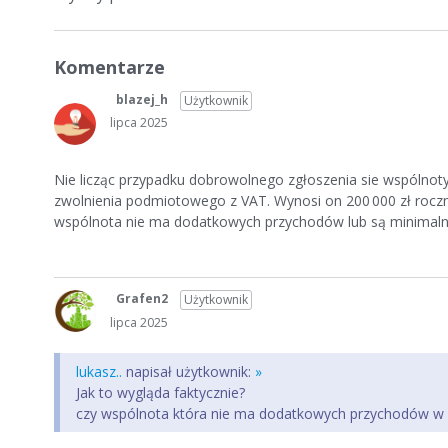
Komentarze
blazej_h
Użytkownik
lipca 2025
Nie licząc przypadku dobrowolnego zgłoszenia sie wspólnoty
zwolnienia podmiotowego z VAT. Wynosi on 200 000 zł roczni
wspólnota nie ma dodatkowych przychodów lub są minimalne
Grafen2
Użytkownik
lipca 2025
lukasz..
napisał użytkownik:
»
Jak to wygląda faktycznie?
czy wspólnota która nie ma dodatkowych przychodów w p