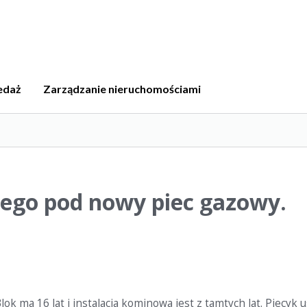
edaż
Zarządzanie nieruchomościami
go pod nowy piec gazowy.
ma 16 lat i instalacja kominowa jest z tamtych lat. Piecyk us