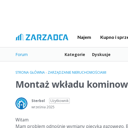
Najem
Kupno i sprz
Forum
Kategorie
Dyskusje
STRONA GŁÓWNA
›
ZARZĄDZANIE NIERUCHOMOŚCIAMI
Montaż wkładu kominowe
Sterbol
Użytkownik
września 2025
Witam
Mam problem odnośnie wymiany piecyka gazowego. Blok 