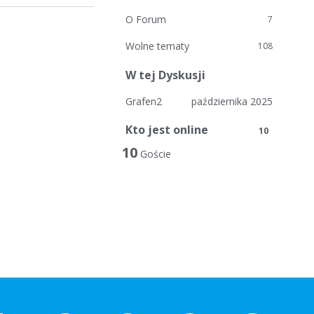
O Forum
7
Wolne tematy
108
W tej Dyskusji
Grafen2
października 2025
Kto jest online
10
10
Goście