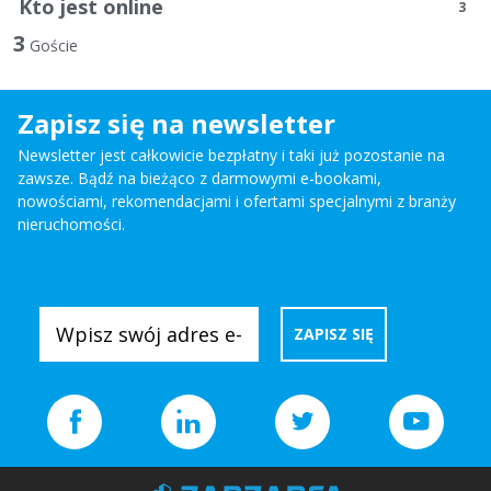
Kto jest online
3
3
Goście
Zapisz się na newsletter
Newsletter jest całkowicie bezpłatny i taki już pozostanie na
zawsze. Bądź na bieżąco z darmowymi e-bookami,
nowościami, rekomendacjami i ofertami specjalnymi z branży
nieruchomości.