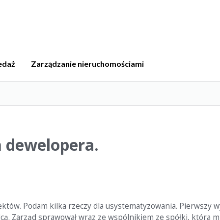
edaż
Zarządzanie nieruchomościami
ń dewelopera.
któw. Podam kilka rzeczy dla usystematyzowania. Pierwszy w
cą. Zarząd sprawował wraz ze wspólnikiem ze spółki, która m