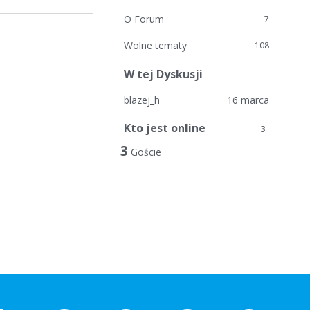
O Forum
7
Wolne tematy
108
W tej Dyskusji
blazej_h
16 marca
Kto jest online
3
3
Goście