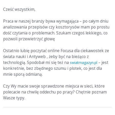
Cześć wszystkim,
Praca w naszej branży bywa wymagająca – po całym dniu
analizowania przepisów czy kosztorysów mam po prostu
dość czytania o problemach. Szukam czegoś lekkiego, co
pozwoli przewietrzyć głowę
Ostatnio lubię poczytać online Focusa dla ciekawostek ze
świata nauki i Antyweb , żeby być na bieżąco z
technologią. Spodobał mi się też na
– jest
swiatmagazyn.pl
konkretnie, bez zbędnego szumu i plotek, co jest dla
mnie sporą odmianą.
Czy Wy macie swoje sprawdzone miejsca w sieci, które
polecacie na chwilę oddechu po pracy? Chętnie poznam
Wasze typy.