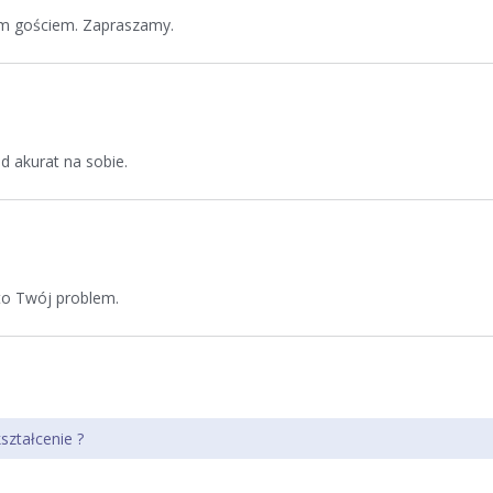
ym gościem. Zapraszamy.
d akurat na sobie.
to Twój problem.
ształcenie ?