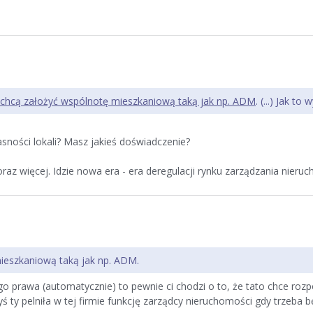
chcą założyć wspólnotę mieszkaniową taką jak np. ADM
. (...) Jak to
asności lokali? Masz jakieś doświadczenie?
raz więcej. Idzie nowa era - era deregulacji rynku zarządzania nieru
ieszkaniową taką jak np. ADM.
o prawa (automatycznie) to pewnie ci chodzi o to, że tato chce roz
ty pelniła w tej firmie funkcję zarządcy nieruchomości gdy trzeba b