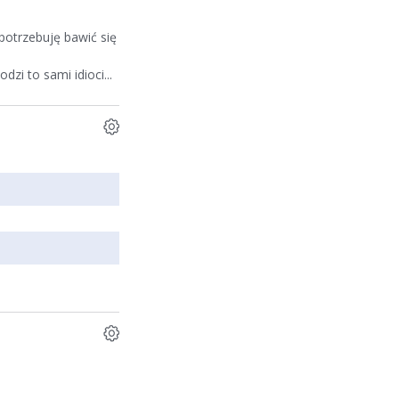
potrzebuję bawić się
zi to sami idioci...