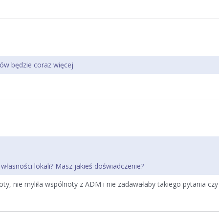
ców będzie coraz więcej
o własności lokali? Masz jakieś doświadczenie?
oty, nie myliła wspólnoty z ADM i nie zadawałaby takiego pytania cz