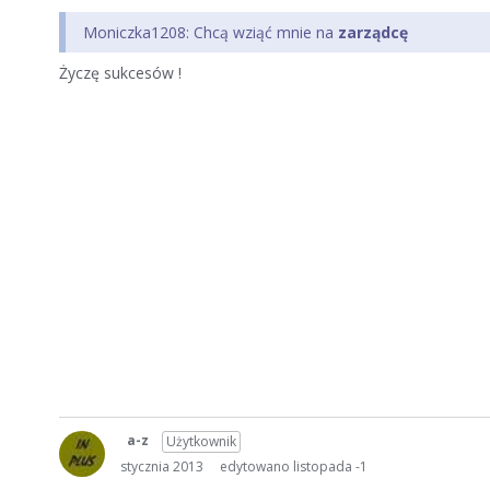
Moniczka1208: Chcą wziąć mnie na
zarządcę
Życzę sukcesów !
a-z
Użytkownik
stycznia 2013
edytowano listopada -1