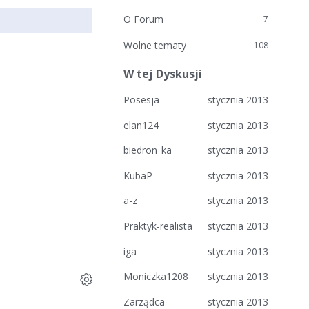
O Forum
7
Wolne tematy
108
W tej Dyskusji
Posesja
stycznia 2013
elan124
stycznia 2013
biedron_ka
stycznia 2013
KubaP
stycznia 2013
a-z
stycznia 2013
Praktyk-realista
stycznia 2013
iga
stycznia 2013
Moniczka1208
stycznia 2013
Zarządca
stycznia 2013