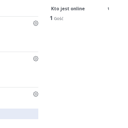
Kto jest online
1
1
Gość