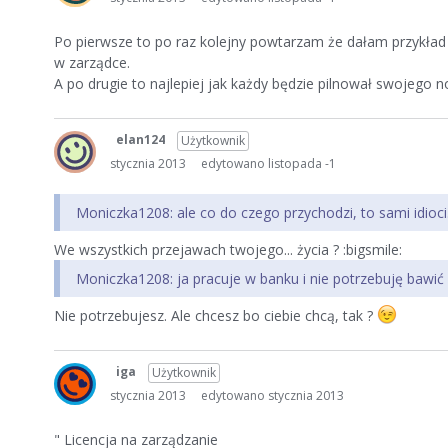
Po pierwsze to po raz kolejny powtarzam że dałam przykład n
w zarządce.
A po drugie to najlepiej jak każdy będzie pilnował swojego 
elan124
Użytkownik
stycznia 2013
edytowano listopada -1
Moniczka1208: ale co do czego przychodzi, to sami idioci.
We wszystkich przejawach twojego... życia ? :bigsmile:
Moniczka1208: ja pracuje w banku i nie potrzebuję bawić
Nie potrzebujesz. Ale chcesz bo ciebie chcą, tak ?
iga
Użytkownik
stycznia 2013
edytowano stycznia 2013
" Licencja na zarządzanie