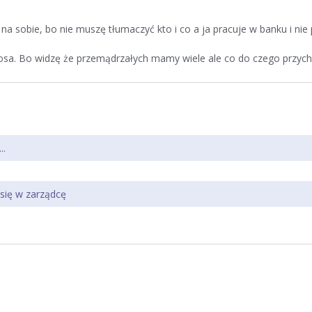
a sobie, bo nie muszę tłumaczyć kto i co a ja pracuje w banku i nie 
nosa. Bo widzę że przemądrzałych mamy wiele ale co do czego przychod
..
 się w zarządcę