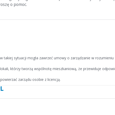
proszę o pomoc.
i w takiej sytuacji mogła zawrzeć umowy o zarządzanie w rozumieniu
i lokali, którzy tworzą wspólnotę mieszkaniową, że przewiduje odpowi
ą powierzać zarządu osobie z licencją.