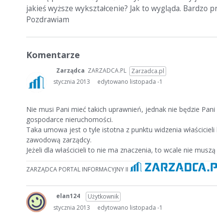
jakieś wyższe wykształcenie? Jak to wygląda. Bardzo 
Pozdrawiam
Komentarze
Zarządca
ZARZADCA.PL
Zarzadca.pl
stycznia 2013
edytowano listopada -1
Nie musi Pani mieć takich uprawnień, jednak nie będzie Pan
gospodarce nieruchomości.
Taka umowa jest o tyle istotna z punktu widzenia właściciel
zawodową zarządcy.
Jeżeli dla właścicieli to nie ma znaczenia, to wcale nie musz
ZARZĄDCA PORTAL INFORMACYJNY II
elan124
Użytkownik
stycznia 2013
edytowano listopada -1