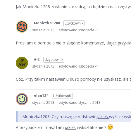
Jak Moniczka1208 zostanie zarządcą, to będzie u nas częst
Moniczka1208
Użytkownik
stycznia 2013
edytowano listopada -1
Prosiłam o pomoc a nie o zbędne komentarze, dając przykła
a-z
Użytkownik
stycznia 2013
edytowano listopada -1
Cóż. Przy takim nastawieniu dużo pomocy nie uzyskasz, ale 
elan124
Użytkownik
stycznia 2013
edytowano stycznia 2013
Moniczka1208: Czy muszę przedstawić
jakieś
wyższe wyk
A przypadkiem masz tam
jakieś
wykształcenie ?