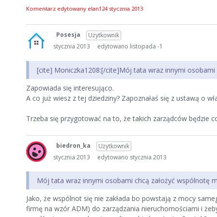
Komentarz edytowany elan124
stycznia 2013
Posesja
Użytkownik
stycznia 2013
edytowano listopada -1
[cite] Moniczka1208:[/cite]Mój tata wraz innymi osobami
Zapowiada się interesująco.
A co już wiesz z tej dziedziny? Zapoznałaś się z ustawą o wł
Trzeba się przygotować na to, że takich zarządców będzie co
biedron_ka
Użytkownik
stycznia 2013
edytowano stycznia 2013
Mój tata wraz innymi osobami chcą założyć wspólnotę m
Jako, że wspólnot się nie zakłada bo powstają z mocy sameg
firmę na wzór ADM) do zarządzania nieruchomościami i żebyś 