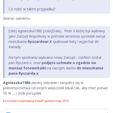
Co robić w takim przypadku?
zbierać samemu
[cite] Agnieszka1980 [/cite]Dalej... Piotr X który był wybrany
jako Zarząd Wspolnoty w połowie września sprzedał swoje
mieszkanie
Ryszardowi X
spakował bety i wyjechał do
Kanady.
Na tym spotkaniu wybrano nowy Zarząd - szefem został
pan Ryszard x, oraz
podjęto uchwale o zgodzie na
montaż fotowoltaiki
na naszym dachu
do mieszkania
pana Ryszarda x
.
Agnieszka1980
zwołuj zebranie i zaopatrz się w
pełnomocnictwa od innych właścicieli lokali tak, aby mieć ponad
50 % .... i zrób porządek
Komentarz edytowany KubaP
października 2019