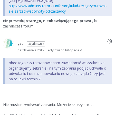
[cite] Agnieszka1980:[/cite]
http://www.administrator24.info/artykul/id4252,czym-rozni-
sie-zarzad-wspolnoty-od-zarzadcy
nie przywołuj
starego, nieobowiązującego prawa
, bo
zaśmiecasz forum
gab
Użytkownik
października 2019
edytowano listopada -1
obec tego czy teraz powinnam zawiadomić wszystkich ze
organizujemy zebranie i na tym zebraniu podjąć uchwale o
odwołaniu i od razu powołaniu nowego zarządu ? czy jest
na to jakiś termin ?
Nie musicie zwoływać zebrania. Możecie skorzystać z :