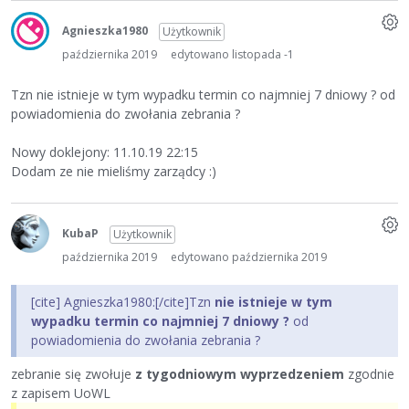
Agnieszka1980
Użytkownik
października 2019
edytowano listopada -1
Tzn nie istnieje w tym wypadku termin co najmniej 7 dniowy ? od
powiadomienia do zwołania zebrania ?
Nowy doklejony: 11.10.19 22:15
Dodam ze nie mieliśmy zarządcy :)
KubaP
Użytkownik
października 2019
edytowano października 2019
[cite] Agnieszka1980:[/cite]Tzn
nie istnieje w tym
wypadku termin co najmniej 7 dniowy ?
od
powiadomienia do zwołania zebrania ?
zebranie się zwołuje
z tygodniowym wyprzedzeniem
zgodnie
z zapisem UoWL