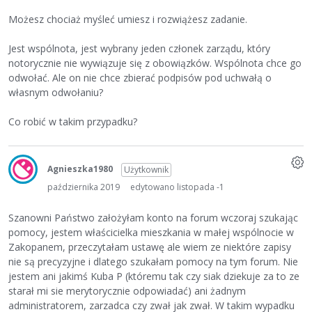
Możesz chociaż myśleć umiesz i rozwiążesz zadanie.
Jest wspólnota, jest wybrany jeden członek zarządu, który
notorycznie nie wywiązuje się z obowiązków. Wspólnota chce go
odwołać. Ale on nie chce zbierać podpisów pod uchwałą o
własnym odwołaniu?
Co robić w takim przypadku?
Agnieszka1980
Użytkownik
października 2019
edytowano listopada -1
Szanowni Państwo założyłam konto na forum wczoraj szukając
pomocy, jestem właścicielka mieszkania w małej wspólnocie w
Zakopanem, przeczytałam ustawę ale wiem ze niektóre zapisy
nie są precyzyjne i dlatego szukałam pomocy na tym forum. Nie
jestem ani jakimś Kuba P (któremu tak czy siak dziekuje za to ze
starał mi sie merytorycznie odpowiadać) ani żadnym
administratorem, zarzadca czy zwał jak zwał. W takim wypadku