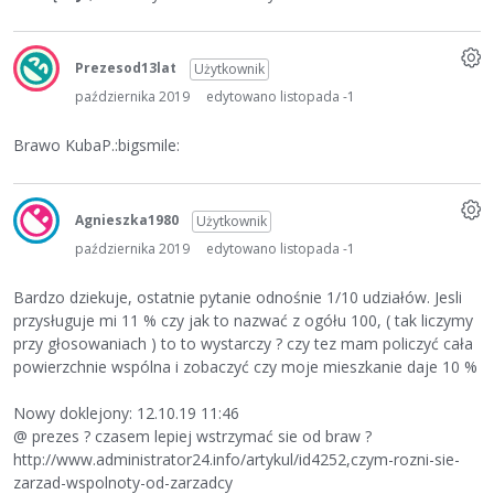
Prezesod13lat
Użytkownik
października 2019
edytowano listopada -1
Brawo KubaP.:bigsmile:
Agnieszka1980
Użytkownik
października 2019
edytowano listopada -1
Bardzo dziekuje, ostatnie pytanie odnośnie 1/10 udziałów. Jesli
przysługuje mi 11 % czy jak to nazwać z ogółu 100, ( tak liczymy
przy głosowaniach ) to to wystarczy ? czy tez mam policzyć cała
powierzchnie wspólna i zobaczyć czy moje mieszkanie daje 10 %
Nowy doklejony: 12.10.19 11:46
@ prezes ? czasem lepiej wstrzymać sie od braw ?
http://www.administrator24.info/artykul/id4252,czym-rozni-sie-
zarzad-wspolnoty-od-zarzadcy