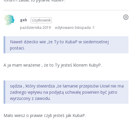
gab
Użytkownik
października 2019
edytowano listopada -1
Nawet dziecko wie ,że Ty to KubaP w siedemsetnej
postaci.
A ja mam wrażenie , że to Ty jesteś klonem KubyP.
sędzia , który stwierdza ,że łamanie przepisów Uowl nie ma
żadnego wpływu na podjętą uchwałę powinien być jutro
wyrzucony z zawodu.
Malo wiesz o prawie czyli jesteś jak KubaP.