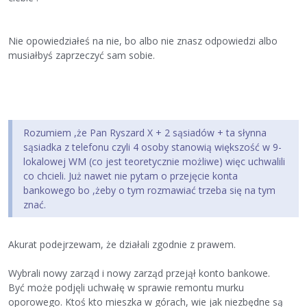
Nie opowiedziałeś na nie, bo albo nie znasz odpowiedzi albo
musiałbyś zaprzeczyć sam sobie.
Rozumiem ,że Pan Ryszard X + 2 sąsiadów + ta słynna
sąsiadka z telefonu czyli 4 osoby stanowią większość w 9-
lokalowej WM (co jest teoretycznie możliwe) więc uchwalili
co chcieli. Już nawet nie pytam o przejęcie konta
bankowego bo ,żeby o tym rozmawiać trzeba się na tym
znać.
Akurat podejrzewam, że działali zgodnie z prawem.
Wybrali nowy zarząd i nowy zarząd przejął konto bankowe.
Być może podjęli uchwałę w sprawie remontu murku
oporowego. Ktoś kto mieszka w górach, wie jak niezbędne są