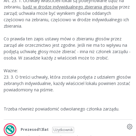
Art. 23. 1. Uchwały właścicieli lokali są podejmowane bądź na
zebraniu,
bądź w drodze indywidualnego zbierania głosów
przez
zarząd; uchwała może być wynikiem głosów oddanych
częściowo na zebraniu, częściowo w drodze indywidualnego ich
zbierania.
Co prawda ten zapis ustawy mówi o zbieraniu głosów przez
zarząd ale orzecznictwo jest zgodne. Jeśli nie ma to wpływu na
podjętą uchwałę głosy może zbierać - inna niż członek zarządu -
osoba. W zasadzie każdy z właścicieli może to zrobić.
Ważne:
23. 3. O treści uchwały, która została podjęta z udziałem głosów
zebranych indywidualnie, każdy właściciel lokalu powinien zostać
powiadomiony na piśmie.
Trzeba również powiadomić odwołanego członka zarządu.
Prezesod13lat
Użytkownik