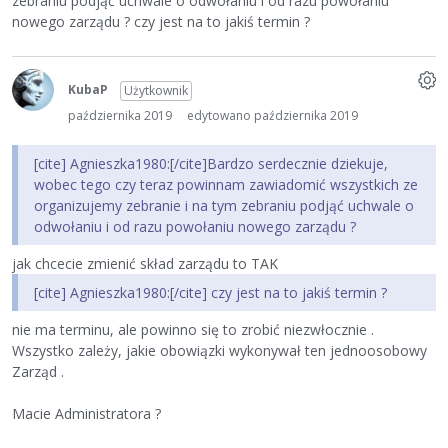
zebraniu podjąć uchwale o odwołaniu i od razu powołaniu
nowego zarządu ? czy jest na to jakiś termin ?
KubaP
Użytkownik
października 2019
edytowano października 2019
[cite] Agnieszka1980:[/cite]Bardzo serdecznie dziekuje,
wobec tego czy teraz powinnam zawiadomić wszystkich ze
organizujemy zebranie i na tym zebraniu podjąć uchwale o
odwołaniu i od razu powołaniu nowego zarządu ?
jak chcecie zmienić skład zarządu to TAK
[cite] Agnieszka1980:[/cite] czy jest na to jakiś termin ?
nie ma terminu, ale powinno się to zrobić niezwłocznie .
Wszystko zależy, jakie obowiązki wykonywał ten jednoosobowy
Zarząd .
Macie Administratora ?