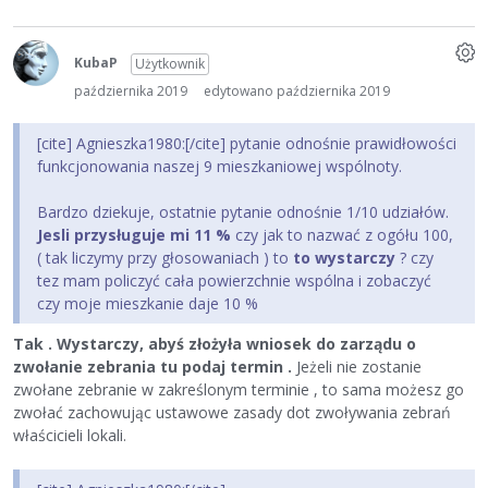
KubaP
Użytkownik
października 2019
edytowano października 2019
[cite] Agnieszka1980:[/cite] pytanie odnośnie prawidłowości
funkcjonowania naszej 9 mieszkaniowej wspólnoty.
Bardzo dziekuje, ostatnie pytanie odnośnie 1/10 udziałów.
Jesli przysługuje mi 11 %
czy jak to nazwać z ogółu 100,
( tak liczymy przy głosowaniach ) to
to wystarczy
? czy
tez mam policzyć cała powierzchnie wspólna i zobaczyć
czy moje mieszkanie daje 10 %
Tak . Wystarczy, abyś złożyła wniosek do zarządu o
zwołanie zebrania tu podaj termin .
Jeżeli nie zostanie
zwołane zebranie w zakreślonym terminie , to sama możesz go
zwołać zachowując ustawowe zasady dot zwoływania zebrań
właścicieli lokali.