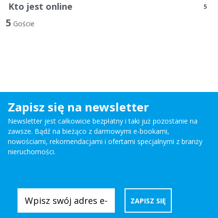
Kto jest online
5
5
Goście
Zapisz się na newsletter
Newsletter jest całkowicie bezpłatny i taki już pozostanie na
zawsze. Bądź na bieżąco z darmowymi e-bookami,
nowościami, rekomendacjami i ofertami specjalnymi z branży
nieruchomości.