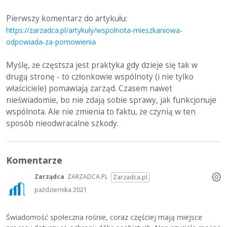
Pierwszy komentarz do artykułu:
https://zarzadca.pl/artykuly/wspolnota-mieszkaniowa-
odpowiada-za-pomowienia
Myślę, że częstsza jest praktyka gdy dzieje się tak w
drugą stronę - to członkowie wspólnoty (i nie tylko
właściciele) pomawiają zarząd. Czasem nawet
nieświadomie, bo nie zdają sobie sprawy, jak funkcjonuje
wspólnota. Ale nie zmienia to faktu, że czynią w ten
sposób nieodwracalne szkody.
Komentarze
Zarządca
ZARZADCA.PL
Zarzadca.pl
października 2021
Świadomość społeczna rośnie, coraz częściej mają miejsce