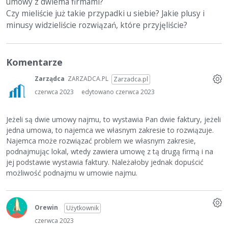
umowy z dwiema firmami?
Czy mieliście już takie przypadki u siebie? Jakie plusy i
minusy widzieliście rozwiązań, które przyjęliście?
Komentarze
Zarządca
ZARZADCA.PL
Zarzadca.pl
czerwca 2023
edytowano czerwca 2023
Jeżeli są dwie umowy najmu, to wystawia Pan dwie faktury, jeżeli
jedna umowa, to najemca we własnym zakresie to rozwiązuje.
Najemca może rozwiązać problem we własnym zakresie,
podnajmując lokal, wtedy zawiera umowę z tą drugą firmą i na
jej podstawie wystawia faktury. Należałoby jednak dopuścić
możliwość podnajmu w umowie najmu.
Orewin
Użytkownik
czerwca 2023