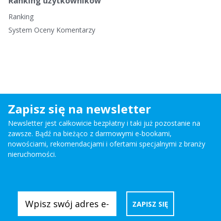
Ranking użytkowników
Ranking
System Oceny Komentarzy
Zapisz się na newsletter
Newsletter jest całkowicie bezpłatny i taki już pozostanie na
zawsze. Bądź na bieżąco z darmowymi e-bookami,
nowościami, rekomendacjami i ofertami specjalnymi z branży
nieruchomości.