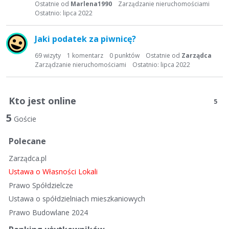
Ostatnie od
Marlena1990
Zarządzanie nieruchomościami
Ostatnio:
lipca 2022
Jaki podatek za piwnicę?
69
wizyty
1
komentarz
0
punktów
Ostatnie od
Zarządca
Zarządzanie nieruchomościami
Ostatnio:
lipca 2022
Kto jest online
5
5
Goście
Polecane
Zarządca.pl
Ustawa o Własności Lokali
Prawo Spółdzielcze
Ustawa o spółdzielniach mieszkaniowych
Prawo Budowlane 2024