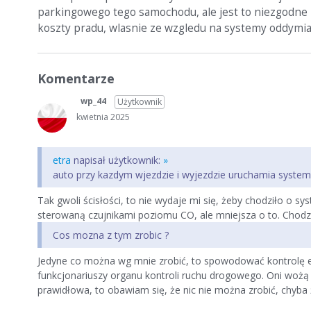
parkingowego tego samochodu, ale jest to niezgodne 
koszty pradu, wlasnie ze wzgledu na systemy oddymia
Komentarze
wp_44
Użytkownik
kwietnia 2025
etra
napisał użytkownik:
»
auto przy kazdym wjezdzie i wyjezdzie uruchamia system
Tak gwoli ścisłości, to nie wydaje mi się, żeby chodziło o
sterowaną czujnikami poziomu CO, ale mniejsza o to. Chodzi
Cos mozna z tym zrobic ?
Jedyne co można wg mnie zrobić, to spowodować kontrolę emi
funkcjonariuszy organu kontroli ruchu drogowego. Oni wożą w
prawidłowa, to obawiam się, że nic nie można zrobić, chyba