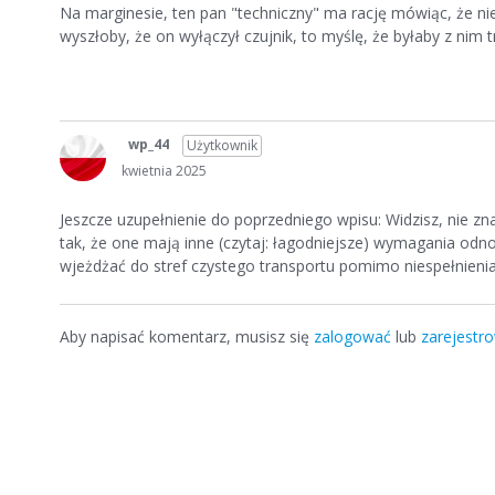
Na marginesie, ten pan "techniczny" ma rację mówiąc, że nie
wyszłoby, że on wyłączył czujnik, to myślę, że byłaby z nim 
wp_44
Użytkownik
kwietnia 2025
Jeszcze uzupełnienie do poprzedniego wpisu: Widzisz, nie 
tak, że one mają inne (czytaj: łagodniejsze) wymagania od
wjeżdżać do stref czystego transportu pomimo niespełnieni
Aby napisać komentarz, musisz się
zalogować
lub
zarejestr