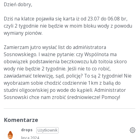
Dzień dobry,
Dziś na klatce pojawiła się karta iż od 23.07 do 06.08 br,
czyli 2 tygodnie nie będzie w moim bloku wody z powodu
wymiany pionów.
Zamierzam jutro wysłać list do admińistratora
Sosnowskiego. I ważne pytanie: czy Wspólnota ma
obowiązek podstawienia beczkowozu lub toitoia skoro
wody nie będzie 2 tygodnie. Jeśli nie to co robić,
zawiadamaić telewizję, sąd, policję? To są 2 tygodnie! Nie
wyobrażam sobie chodzić codziennie 1km z balią do
studni oligoceńskiej po wode do kąpieli. Administrator
Sosnowski chce nam zrobić średniowiecze! Pomocy!
Komentarze
drops
Użytkownik
lipca 2024