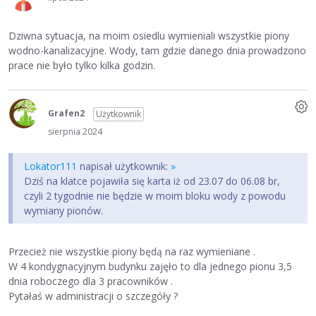
Dziwna sytuacja, na moim osiedlu wymieniali wszystkie piony
wodno-kanalizacyjne. Wody, tam gdzie danego dnia prowadzono
prace nie było tylko kilka godzin.
Grafen2
Użytkownik
sierpnia 2024
Lokator111
napisał użytkownik:
»
Dziś na klatce pojawiła się karta iż od 23.07 do 06.08 br,
czyli 2 tygodnie nie będzie w moim bloku wody z powodu
wymiany pionów.
Przecież nie wszystkie piony będą na raz wymieniane .
W 4 kondygnacyjnym budynku zajęło to dla jednego pionu 3,5
dnia roboczego dla 3 pracowników .
Pytałaś w administracji o szczegóły ?