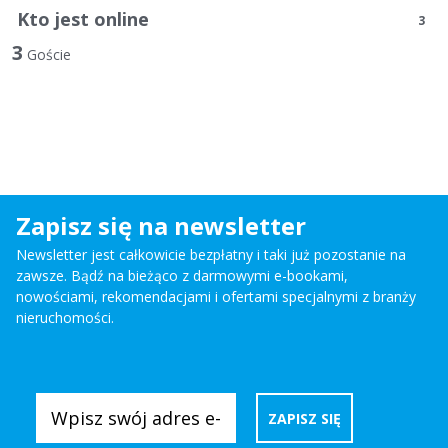
Kto jest online
3
3
Goście
Zapisz się na newsletter
Newsletter jest całkowicie bezpłatny i taki już pozostanie na
zawsze. Bądź na bieżąco z darmowymi e-bookami,
nowościami, rekomendacjami i ofertami specjalnymi z branży
nieruchomości.