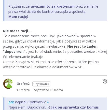
Przyznam, że
uważam to za kretynizm
oraz złamanie
prawa właściciela do kontroli zarządu wspólnotą.
Mam rację?
Nie masz racji....
To oświadczenie może posłużyć, jako dowód w sprawie w
sądzie, gdybyś chciał informacje, jakie pozyskasz w trakcie
przeglądania, wykorzystać niewłaściwie.
Nie jest to żaden
"dupochron"
, jest to oświadczenie, że posiadłeś wiedze , której
WL elementarnie brakuje .
U mnie Zarząd WM też ma takie oświadczenie, które jest na
wstępie "protokołu z okazania dokumentów WM".
Grafen2
Użytkownik
18 marca
edytowano 18 marca
gab
napisał użytkownik:
»
Napisałem. Dupochron. :-)
Jak on sprawdzi czy komuś