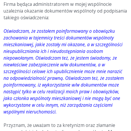
Firma będąca administratorem w mojej wspólnocie
uzależnia okazanie dokumentów wspólnoty od podpisania
takiego oświadczenia:
Oświadczam, że zostałem poinformowany o obowiązku
zachowania w tajemnicy treści dokumentów wspólnoty
mieszkaniowej, jakie zostały mi okazane, a w szczególności
nieupubliczniania ich i nieudostępniania osobom
niepowołanym. Oświadczam też, że jestem świadomy, że
niewłaściwe zabezpieczenie w/w dokumentów, a w
szczególności celowe ich upublicznienie może mnie narazić
na odpowiedzialność prawną. Oświadczam też, że zostałem
poinformowany, iż wykorzystanie w/w dokumentów może
nastąpić tylko w celu realizacji moich praw i obowiązków,
jako członka wspólnoty mieszkaniowej i nie mogą być one
wykorzystane w celu innym, niż zarządzania częściami
wspólnymi nieruchomości.
Przyznam, że uważam to za kretynizm oraz złamanie