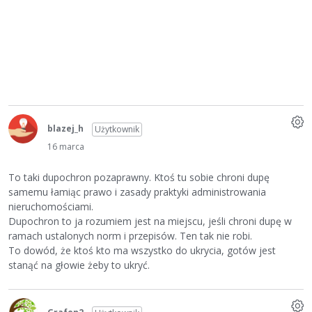
blazej_h
Użytkownik
16 marca
To taki dupochron pozaprawny. Ktoś tu sobie chroni dupę
samemu łamiąc prawo i zasady praktyki administrowania
nieruchomościami.
Dupochron to ja rozumiem jest na miejscu, jeśli chroni dupę w
ramach ustalonych norm i przepisów. Ten tak nie robi.
To dowód, że ktoś kto ma wszystko do ukrycia, gotów jest
stanąć na głowie żeby to ukryć.