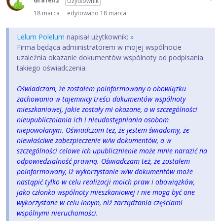
Grafen2
Użytkownik
18 marca
edytowano 18 marca
Lelum Polelum
napisał użytkownik:
»
Firma będąca administratorem w mojej wspólnocie
uzależnia okazanie dokumentów wspólnoty od podpisania
takiego oświadczenia:
Oświadczam, że zostałem poinformowany o obowiązku
zachowania w tajemnicy treści dokumentów wspólnoty
mieszkaniowej, jakie zostały mi okazane, a w szczególności
nieupubliczniania ich i nieudostępniania osobom
niepowołanym. Oświadczam też, że jestem świadomy, że
niewłaściwe zabezpieczenie w/w dokumentów, a w
szczególności celowe ich upublicznienie może mnie narazić na
odpowiedzialność prawną. Oświadczam też, że zostałem
poinformowany, iż wykorzystanie w/w dokumentów może
nastąpić tylko w celu realizacji moich praw i obowiązków,
jako członka wspólnoty mieszkaniowej i nie mogą być one
wykorzystane w celu innym, niż zarządzania częściami
wspólnymi nieruchomości.