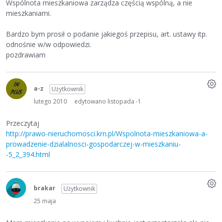
Wspólnota mieszkaniowa zarządza częścią wspólną, a nie
mieszkaniami.
Bardzo bym prosił o podanie jakiegoś przepisu, art. ustawy itp.
odnośnie w/w odpowiedzi.
pozdrawiam
a-z
Użytkownik
lutego 2010
edytowano listopada -1
Przeczytaj
http://prawo-nieruchomosci.krn.pl/Wspolnota-mieszkaniowa-a-
prowadzenie-dzialalnosci-gospodarczej-w-mieszkaniu-
-5_2_394.html
brakar
Użytkownik
25 maja