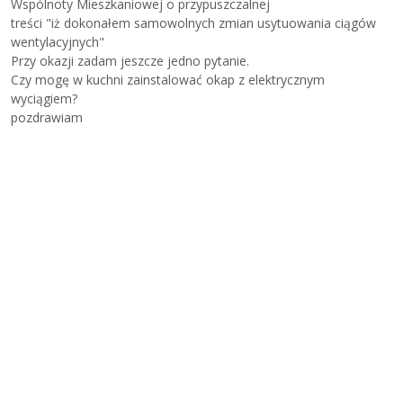
Wspólnoty Mieszkaniowej o przypuszczalnej
treści "iż dokonałem samowolnych zmian usytuowania ciągów
wentylacyjnych"
Przy okazji zadam jeszcze jedno pytanie.
Czy mogę w kuchni zainstalować okap z elektrycznym
wyciągiem?
pozdrawiam