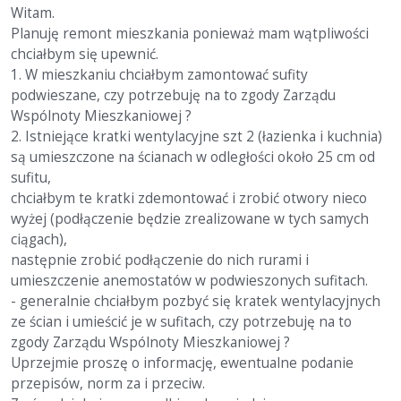
Witam.
Planuję remont mieszkania ponieważ mam wątpliwości
chciałbym się upewnić.
1. W mieszkaniu chciałbym zamontować sufity
podwieszane, czy potrzebuję na to zgody Zarządu
Wspólnoty Mieszkaniowej ?
2. Istniejące kratki wentylacyjne szt 2 (łazienka i kuchnia)
są umieszczone na ścianach w odległości około 25 cm od
sufitu,
chciałbym te kratki zdemontować i zrobić otwory nieco
wyżej (podłączenie będzie zrealizowane w tych samych
ciągach),
następnie zrobić podłączenie do nich rurami i
umieszczenie anemostatów w podwieszonych sufitach.
- generalnie chciałbym pozbyć się kratek wentylacyjnych
ze ścian i umieścić je w sufitach, czy potrzebuję na to
zgody Zarządu Wspólnoty Mieszkaniowej ?
Uprzejmie proszę o informację, ewentualne podanie
przepisów, norm za i przeciw.