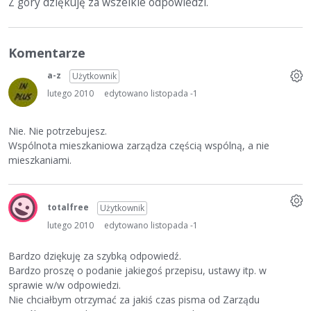
Z góry dziękuję za wszelkie odpowiedzi.
Komentarze
a-z
Użytkownik
lutego 2010
edytowano listopada -1
Nie. Nie potrzebujesz.
Wspólnota mieszkaniowa zarządza częścią wspólną, a nie
mieszkaniami.
totalfree
Użytkownik
lutego 2010
edytowano listopada -1
Bardzo dziękuję za szybką odpowiedź.
Bardzo proszę o podanie jakiegoś przepisu, ustawy itp. w
sprawie w/w odpowiedzi.
Nie chciałbym otrzymać za jakiś czas pisma od Zarządu