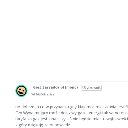
Gość Zarzadca.pl
(mono)
Użytkownik
września 2022
no dobrze ,a co w przypadku gdy Najemcą mieszkania jest fir
Czy Wynajmujący może dostawy gazu ,energii tak samo opis
taryfa za gaz jest inna i czy US nie będzie miał tu wątpliwości
z góry dziękuję za odpowiedź