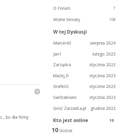
O Forum
7
Wolne tematy
108
W tej Dyskusji
Marcin43
sierpnia 2024
Jan1
lutego 2023
Zarządca
stycznia 2023
blazej_h
stycznia 2023
Grafen2
stycznia 2023
SwiStakowo
stycznia 2023
Gość Zarzadca.pl
grudnia 2022
, bo dla firmy
Kto jest online
10
10
Goście