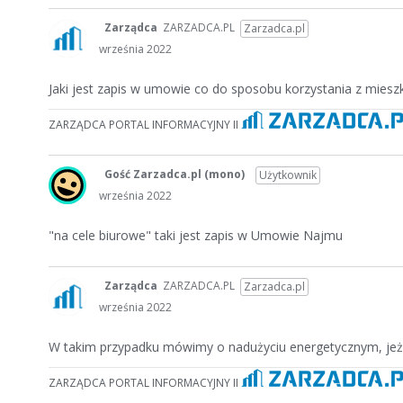
Zarządca
ZARZADCA.PL
Zarzadca.pl
września 2022
Jaki jest zapis w umowie co do sposobu korzystania z miesz
ZARZĄDCA PORTAL INFORMACYJNY II
Gość Zarzadca.pl
(mono)
Użytkownik
września 2022
"na cele biurowe" taki jest zapis w Umowie Najmu
Zarządca
ZARZADCA.PL
Zarzadca.pl
września 2022
W takim przypadku mówimy o nadużyciu energetycznym, jeżel
ZARZĄDCA PORTAL INFORMACYJNY II