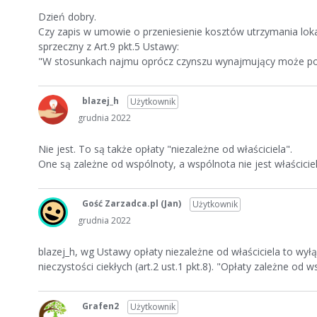
Dzień dobry.
Czy zapis w umowie o przeniesienie kosztów utrzymania loka
sprzeczny z Art.9 pkt.5 Ustawy:
"W stosunkach najmu oprócz czynszu wynajmujący może pobiera
blazej_h
Użytkownik
grudnia 2022
Nie jest. To są także opłaty "niezależne od właściciela".
One są zależne od wspólnoty, a wspólnota nie jest właścicie
Gość Zarzadca.pl
(Jan)
Użytkownik
grudnia 2022
blazej_h, wg Ustawy opłaty niezależne od właściciela to wył
nieczystości ciekłych (art.2 ust.1 pkt.8). "Opłaty zależne od w
Grafen2
Użytkownik