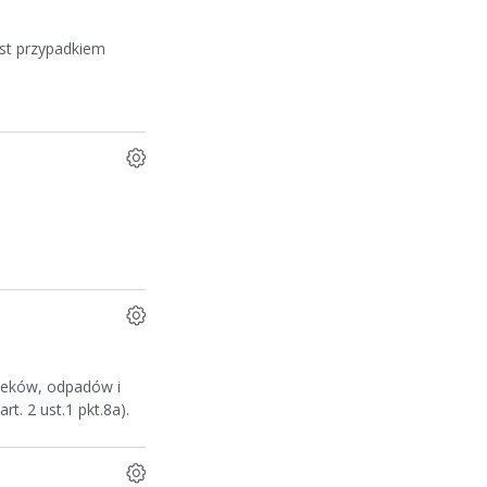
est przypadkiem
cieków, odpadów i
rt. 2 ust.1 pkt.8a).