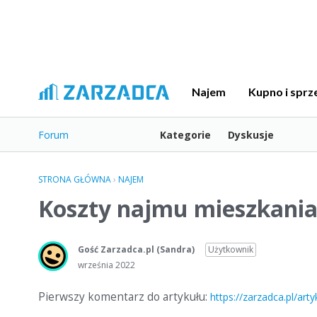
Najem
Kupno i sprz
Forum
Kategorie
Dyskusje
STRONA GŁÓWNA
›
NAJEM
Koszty najmu mieszkani
Gość Zarzadca.pl
(Sandra)
Użytkownik
września 2022
Pierwszy komentarz do artykułu:
https://zarzadca.pl/ar