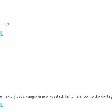
kania?
i faktury będą księgowane w kosztach firmy - stanowi to dowód teg