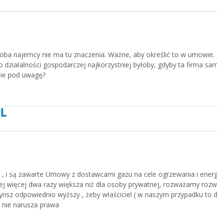
osoba najemcy nie ma tu znaczenia. Ważne, aby określić to w umowie.
 działalności gospodarczej najkorzystniej byłoby, gdyby ta firma sa
nie pod uwagę?
j , i są zawarte Umowy z dostawcami gazu na cele ogrzewania i energ
mniej więcej dwa razy większa niż dla osoby prywatnej, rozważamy rozw
sz odpowiednio wyższy , żeby właściciel ( w naszym przypadku to 
e nie narusza prawa