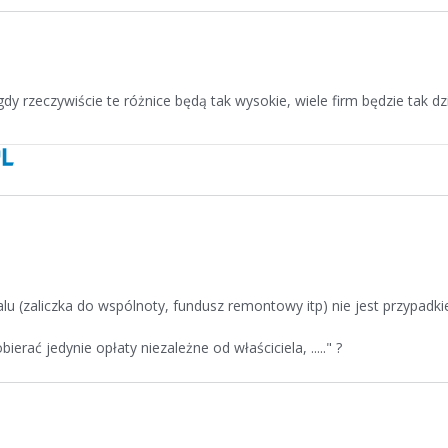
y rzeczywiście te różnice będą tak wysokie, wiele firm będzie tak dzi
lu (zaliczka do wspólnoty, fundusz remontowy itp) nie jest przypadk
ć jedynie opłaty niezależne od właściciela, ....." ?