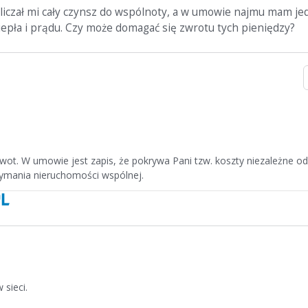
liczał mi cały czynsz do wspólnoty, a w umowie najmu mam jed
epła i prądu. Czy może domagać się zwrotu tych pieniędzy?
wot. W umowie jest zapis, że pokrywa Pani tzw. koszty niezależne od 
ymania nieruchomości wspólnej.
 sieci.