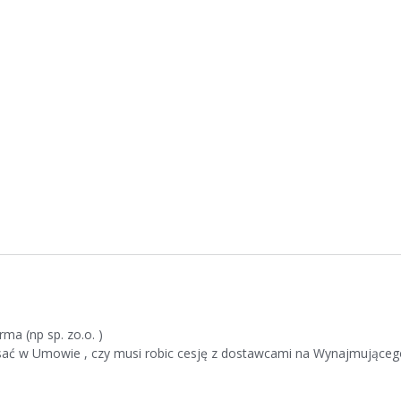
ma (np sp. zo.o. )
ać w Umowie , czy musi robic cesję z dostawcami na Wynajmującego 