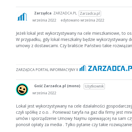
Zarządca
ZARZADCA.PL
Zarzadca.pl
września 2022
edytowano września 2022
Jeżeli lokal jest wykorzystywany na cele mieszkaniowe, to 
W przypadku, gdy lokal mieszkalny będzie wykorzystywany do
umowy z dostawcami. Czy braliście Państwo takie rozwiąza
ZARZĄDCA PORTAL INFORMACYJNY II
Gość Zarzadca.pl
(mono)
Użytkownik
września 2022
Lokal jest wykorzystywany na cele działalności gospodarcze
czyli spółkę z o.o. . Ponieważ taryfa na gaz dla firmy jest 
umów i sporządzenie Umowy Najmu opiewającej na sam czyn
ponosił opłaty za media . Tylko pytanie czy takie rozwiązani