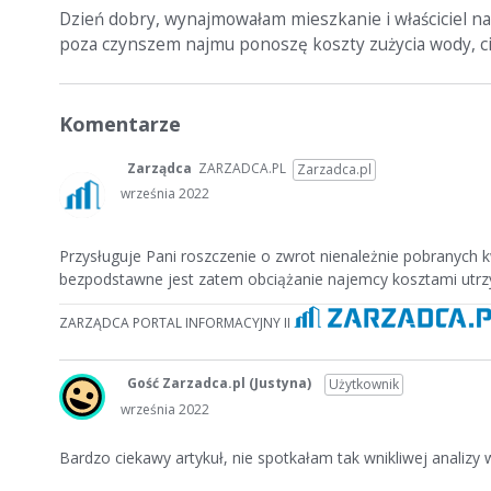
Dzień dobry, wynajmowałam mieszkanie i właściciel na
poza czynszem najmu ponoszę koszty zużycia wody, ci
Komentarze
Zarządca
ZARZADCA.PL
Zarzadca.pl
września 2022
Przysługuje Pani roszczenie o zwrot nienależnie pobranych k
bezpodstawne jest zatem obciążanie najemcy kosztami utrz
ZARZĄDCA PORTAL INFORMACYJNY II
Gość Zarzadca.pl
(Justyna)
Użytkownik
września 2022
Bardzo ciekawy artykuł, nie spotkałam tak wnikliwej analizy w