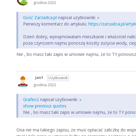
grudnia 2022
Gość Zarzadca.pl
napisał użytkownik:
»
Pierwszy komentarz do artykułu:
https://zarzadca.pl/art
Dzień dobry, wynajmowałam mieszkanie i właściciel nalic
poza czynszem najmu ponoszę koszty zużycia wody, ciep
Nie , bo masz taki zapis w umowie najmu, że to TY ponosisz
Jan1
Użytkownik
grudnia 2022
Grafen2
napisał użytkownik:
»
show previous quotes
Nie , bo masz taki zapis w umowie najmu, że to TY ponos
Ona nie ma takiego zapisu, że musi opłacać zaliczkę do wsp