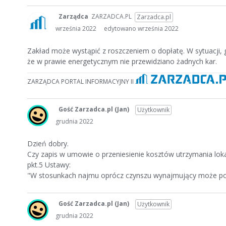
Zarządca
ZARZADCA.PL
Zarzadca.pl
września 2022
edytowano września 2022
Zakład może wystąpić z roszczeniem o dopłatę. W sytuacji, gd
że w prawie energetycznym nie przewidziano żadnych kar.
ZARZĄDCA PORTAL INFORMACYJNY II
Gość Zarzadca.pl
(Jan)
Użytkownik
grudnia 2022
Dzień dobry.
Czy zapis w umowie o przeniesienie kosztów utrzymania loka
pkt.5 Ustawy:
"W stosunkach najmu oprócz czynszu wynajmujący może pobiera
Gość Zarzadca.pl
(Jan)
Użytkownik
grudnia 2022