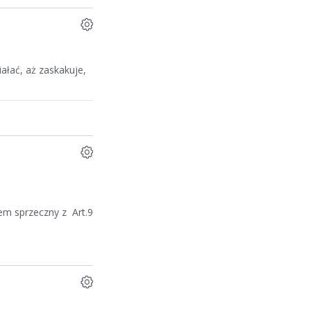
ałać, aż zaskakuje,
iem sprzeczny z Art.9