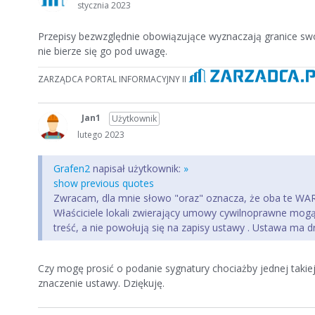
stycznia 2023
Przepisy bezwzględnie obowiązujące wyznaczają granice swobo
nie bierze się go pod uwagę.
ZARZĄDCA PORTAL INFORMACYJNY II
Jan1
Użytkownik
lutego 2023
Grafen2
napisał użytkownik:
»
show previous quotes
Zwracam, dla mnie słowo "oraz" oznacza, że oba te WA
Właściciele lokali zwierający umowy cywilnoprawne mogą 
treść, a nie powołują się na zapisy ustawy . Ustawa ma 
Czy mogę prosić o podanie sygnatury chociażby jednej taki
znaczenie ustawy. Dziękuję.