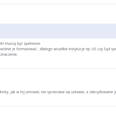
KI muszą być spełnione.
lnie je formułować , dlatego wszelkie instytucje np: US czy Sąd spr
 znaczenie.
noty, jak w tej umowie, nie sprzeciwia się ustawie, a zdecydowanie 