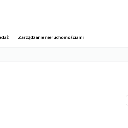
edaż
Zarządzanie nieruchomościami
a