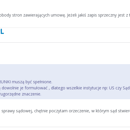
dy stron zawierających umowę. Jeżeli jakiś zapis sprzeczny jest z t
RUNKI muszą być spełnione.
dowolnie je formułować , dlatego wszelkie instytucje np: US czy Sąd
drugorzędne znaczenie.
ej sprawy sądowej, chętnie poczytam orzeczenie, w którym sąd stwie