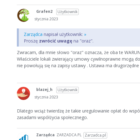
Grafen2
Użytkownik
stycznia 2023
Zarządca
napisał użytkownik:
»
Proszę
zwrócić uwagę
na "oraz".
Zwracam, dla mnie słowo "oraz" oznacza, że oba te WARUN
Właściciele lokali zwierający umowy cywilnoprawne mogą dowo
nie powołują się na zapisy ustawy . Ustawa ma drugorzędne
blazej_h
Użytkownik
stycznia 2023
Dlatego wciąż twierdzę że takie uregulowanie opłat do wspól
zasadami współżycia społecznego.
Zarządca
ZARZADCA.PL
Zarzadca.pl