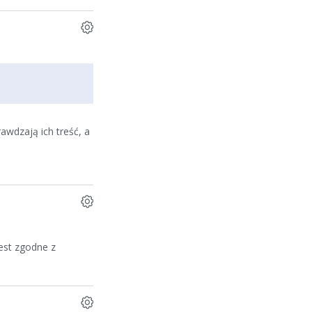
awdzają ich treść, a
jest zgodne z