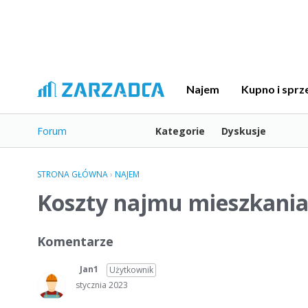
Najem
Kupno i sprz
Forum
Kategorie
Dyskusje
STRONA GŁÓWNA
›
NAJEM
Koszty najmu mieszkani
Komentarze
Jan1
Użytkownik
stycznia 2023