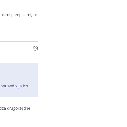
akimi przepisami, to
 sprawdzają ich
rdza drugorzędne