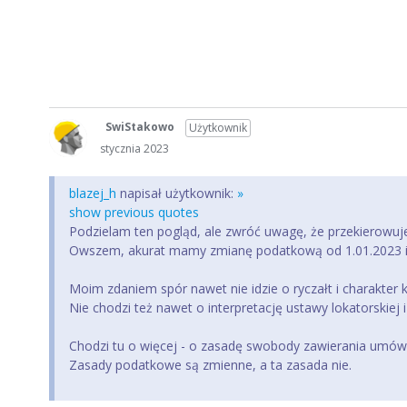
SwiStakowo
Użytkownik
stycznia 2023
blazej_h
napisał użytkownik:
»
show previous quotes
Podzielam ten pogląd, ale zwróć uwagę, że przekierowuje
Owszem, akurat mamy zmianę podatkową od 1.01.2023 i pow
Moim zdaniem spór nawet nie idzie o ryczałt i charakter
Nie chodzi też nawet o interpretację ustawy lokatorskiej 
Chodzi tu o więcej - o zasadę swobody zawierania umów
Zasady podatkowe są zmienne, a ta zasada nie.