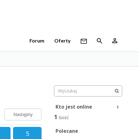
Forum
Oferty
Kto jest online
1
Następny
1
Gość
Polecane
5