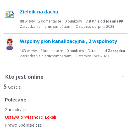
Zielnik na dachu
88
wizyty
2
komentarze
0
punktów
Ostatnie od
Joanna99
Zarządzanie nieruchomościami
Ostatnio:
sierpnia 2023
Wspolny pion kanalizacyjna , 2 wspolnoty
103
wizyty
2
komentarze
0
punktów
Ostatnie od
Zarządca
Zarządzanie nieruchomościami
Ostatnio:
lipca 2023
Kto jest online
5
5
Goście
Polecane
Zarządca.pl
Ustawa o Własności Lokali
Prawo Spółdzielcze