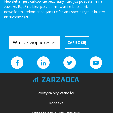
Newsletter jest całkowicie bezpłatny i taki już pozostanie na
zawsze. Bądź na bieżąco z darmowymi e-bookami,
nowościami, rekomendacjami i ofertami specjalnymi z branży
nieruchomości.
Polityka prywatności
Kontakt
Orzecznictwo i linki prawne