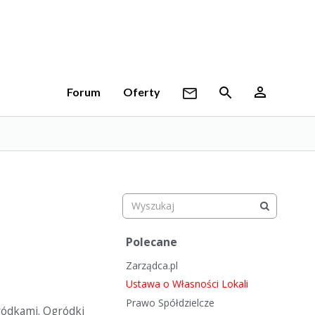
Forum
Oferty
S
Polecane
z
Zarządca.pl
y
b
Ustawa o Własności Lokali
k
Prawo Spółdzielcze
ródkami. Ogródki