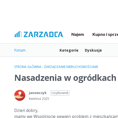
Najem
Kupno i sprz
Forum
Kategorie
Dyskusje
STRONA GŁÓWNA
›
ZARZĄDZANIE NIERUCHOMOŚCIAMI
Nasadzenia w ogródkach n
Janowczyk
Użytkownik
kwietnia 2025
Dzień dobry,
mamy we Wspólnocie pewien problem z mieszkańcami, 