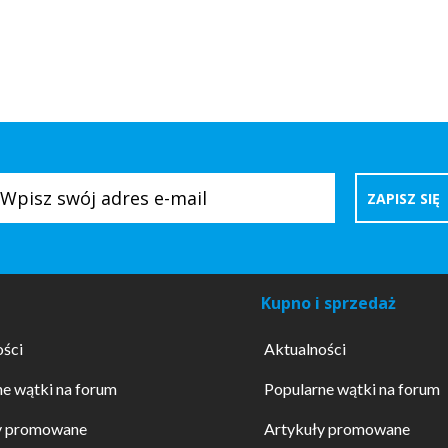
Kupno i sprzedaż
ości
Aktualności
e wątki na forum
Popularne wątki na forum
y promowane
Artykuły promowane