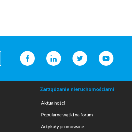
Zarządzanie nieruchomościami
Aktualności
Popularne wątki na forum
Artykuły promowane