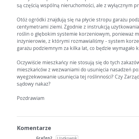
są częścią wspólną nieruchomości, ale z wyłącznym pra
Otóż ogródki znajdują się na płycie stropu garażu pod
centymetrami ziemi. Zgodnie z instrukcją użytkowan
roślin o głębokim systemie korzeniowym, ponieważ mo
inżynierowie, z którymi rozmawialiśmy - system korzen
garażu podziemnym za kilka lat, co będzie wymagało
Oczywiście mieszkańcy nie stosują się do tych zakazó
mieszkańców z wezwaniami do usunięcia nasadzeń pozo
wyegzekwowanie usunięcia tej roślinności? Czy Zarząd
sądowy nakaz?
Pozdrawiam
Komentarze
Grafen2
Użytkownik