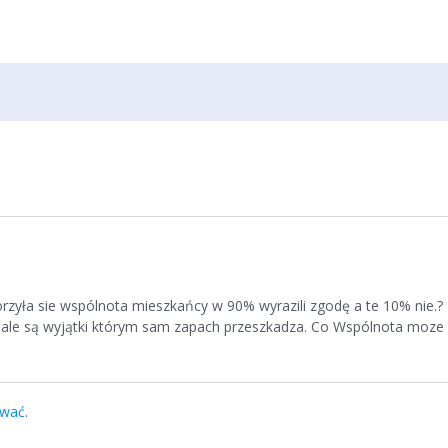
tworzyła sie wspólnota mieszkańcy w 90% wyrazili zgodę a te 10% nie.?
 ale są wyjątki którym sam zapach przeszkadza. Co Wspólnota moze z
ować
.