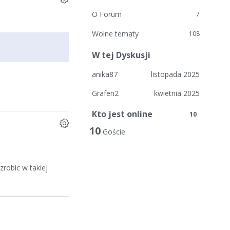
O Forum
7
Wolne tematy
108
W tej Dyskusji
anika87
listopada 2025
Grafen2
kwietnia 2025
Kto jest online
10
10
Goście
robic w takiej