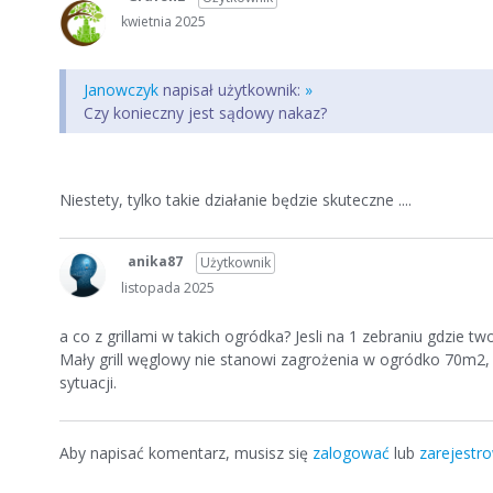
kwietnia 2025
Janowczyk
napisał użytkownik:
»
Czy konieczny jest sądowy nakaz?
Niestety, tylko takie działanie będzie skuteczne ....
anika87
Użytkownik
listopada 2025
a co z grillami w takich ogródka? Jesli na 1 zebraniu gdzie 
Mały grill węglowy nie stanowi zagrożenia w ogródko 70m2,
sytuacji.
Aby napisać komentarz, musisz się
zalogować
lub
zarejestr