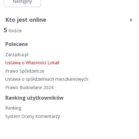
Następny
Kto jest online
5
5
Goście
Polecane
Zarządca.pl
Ustawa o Własności Lokali
Prawo Spółdzielcze
Ustawa o spółdzielniach mieszkaniowych
Prawo Budowlane 2024
Ranking użytkowników
Ranking
System Oceny Komentarzy