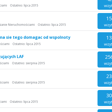
wizy
ciami
Ostatnio:
lipca 2015
15
wizy
zanie Nieruchomościami
Ostatnio:
lipca 2015
13
zna sie tego domagac od wspolnoty
wizy
ściami
Ostatnio:
lipca 2015
25
ujących LAF
wizy
ściami
Ostatnio:
sierpnia 2015
23
wizy
ściami
Ostatnio:
sierpnia 2015
30
wizy
ciami
Ostatnio:
lipca 2015