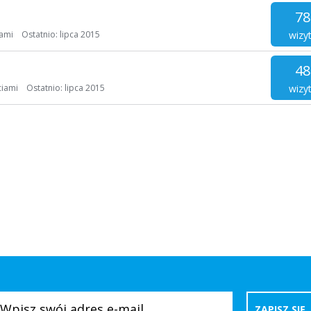
78
wizy
ami
Ostatnio:
lipca 2015
48
wizy
ciami
Ostatnio:
lipca 2015