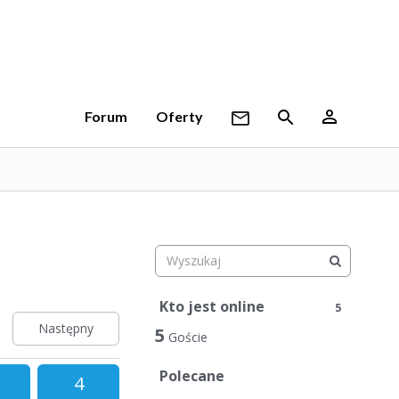
Forum
Oferty
Kto jest online
5
Następny
5
Goście
Polecane
4