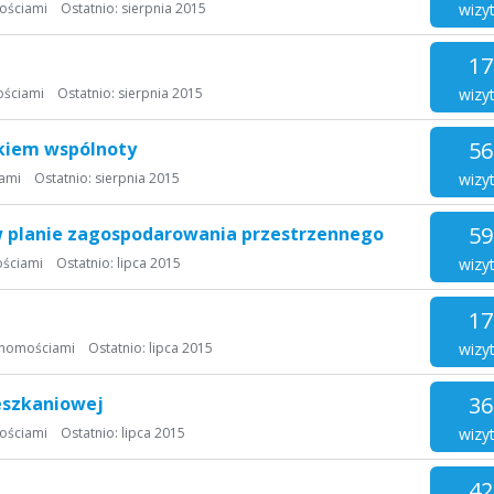
wizy
ościami
Ostatnio:
sierpnia 2015
17
wizy
ościami
Ostatnio:
sierpnia 2015
56
nkiem wspólnoty
wizy
ami
Ostatnio:
sierpnia 2015
59
 w planie zagospodarowania przestrzennego
wizy
ościami
Ostatnio:
lipca 2015
17
wizy
chomościami
Ostatnio:
lipca 2015
36
eszkaniowej
wizy
ościami
Ostatnio:
lipca 2015
42