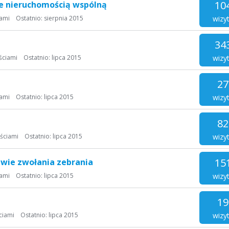
10
 nieruchomością wspólną
wizy
ami
Ostatnio:
sierpnia 2015
34
wizy
ściami
Ostatnio:
lipca 2015
27
wizy
ami
Ostatnio:
lipca 2015
82
wizy
ściami
Ostatnio:
lipca 2015
15
wie zwołania zebrania
wizy
ami
Ostatnio:
lipca 2015
19
wizy
ciami
Ostatnio:
lipca 2015