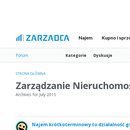
Najem
Kupno i sprz
Forum
Kategorie
Dyskusje
STRONA GŁÓWNA
Zarządzanie Nieruchomo
Archives for July 2015
L
Najem krótkoterminowy to działalność g
i