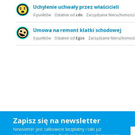
Uchylenie uchwały przez właścicieli
0
punktów
Ostatnie od
cdn
Zarządzanie Nieruchomości
Umowa na remont klatki schodowej
0
punktów
Ostatnie od
Egzo
Zarządzanie Nieruchomoś
Zapisz się na newsletter
Newsletter jest całkowicie bezpłatny i taki już