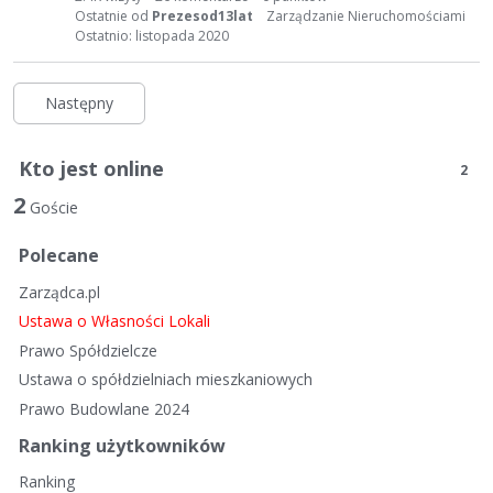
Ostatnie od
Prezesod13lat
Zarządzanie Nieruchomościami
Ostatnio:
listopada 2020
Następny
Kto jest online
2
2
Goście
Polecane
Zarządca.pl
Ustawa o Własności Lokali
Prawo Spółdzielcze
Ustawa o spółdzielniach mieszkaniowych
Prawo Budowlane 2024
Ranking użytkowników
Ranking