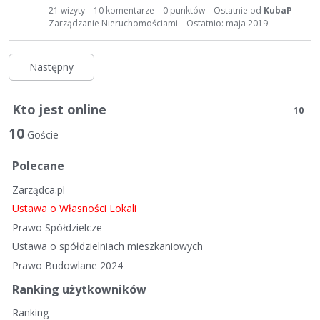
21
wizyty
10
komentarze
0
punktów
Ostatnie od
KubaP
Zarządzanie Nieruchomościami
Ostatnio:
maja 2019
Następny
Kto jest online
10
10
Goście
Polecane
Zarządca.pl
Ustawa o Własności Lokali
Prawo Spółdzielcze
Ustawa o spółdzielniach mieszkaniowych
Prawo Budowlane 2024
Ranking użytkowników
Ranking