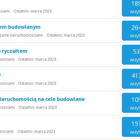
18
wizy
ciami
Ostatnio:
marca 2023
26
ektem budowlanym
wizy
zanie nieruchomościami
Ostatnio:
marca 2023
53
o ryczałtem
wizy
mościami
Ostatnio:
marca 2023
41
y
wizy
mościami
Ostatnio:
marca 2023
10
eruchomością na cele budowlane
wizy
mościami
Ostatnio:
marca 2023
15
wizy
ościami
Ostatnio:
marca 2023