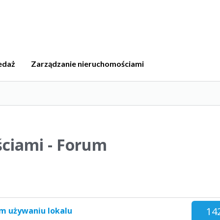
edaż
Zarządzanie nieruchomościami
ciami - Forum
14
im używaniu lokalu