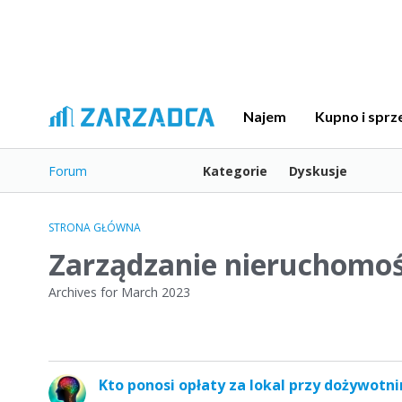
Najem
Kupno i sprz
Forum
Kategorie
Dyskusje
STRONA GŁÓWNA
Zarządzanie nieruchomoś
Archives for March 2023
L
Kto ponosi opłaty za lokal przy dożywotn
i