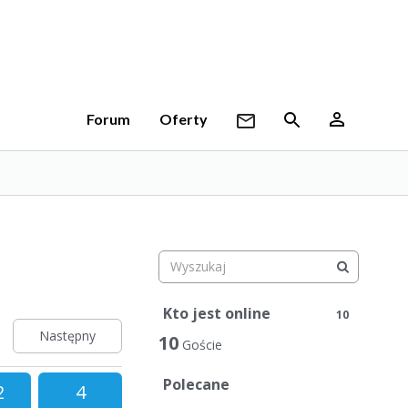
Forum
Oferty
Kto jest online
10
Następny
10
Goście
Polecane
2
4