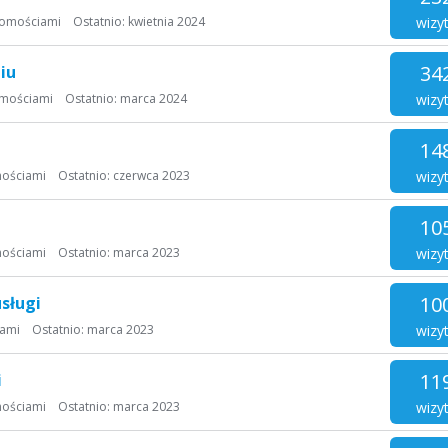
wizy
homościami
Ostatnio:
kwietnia 2024
34
iu
wizy
omościami
Ostatnio:
marca 2024
14
wizy
mościami
Ostatnio:
czerwca 2023
10
wizy
mościami
Ostatnio:
marca 2023
10
sługi
wizy
iami
Ostatnio:
marca 2023
11
i
wizy
mościami
Ostatnio:
marca 2023