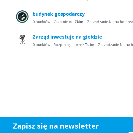
budynek gospodarczy
0
punktów
Ostatnie od
ZNm
Zarządzanie Nieruchomoś
Zarząd inwestuje na giełdzie
0
punktów
Rozpoczęta przez
Tube
Zarządzanie Nieruc
Zapisz się na newsletter