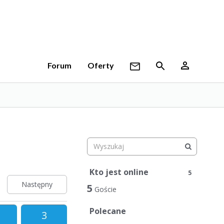
Forum
Oferty
Kto jest online
5
Następny
5
Goście
Polecane
3