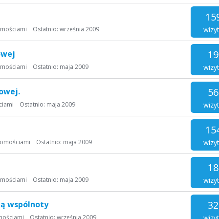
15
wizy
omościami
Ostatnio:
września 2009
19
owej
wizy
omościami
Ostatnio:
maja 2009
56
owej.
wizy
ciami
Ostatnio:
maja 2009
15
wizy
homościami
Ostatnio:
maja 2009
18
wizy
omościami
Ostatnio:
maja 2009
32
ą wspólnoty
wizy
mościami
Ostatnio:
września 2009