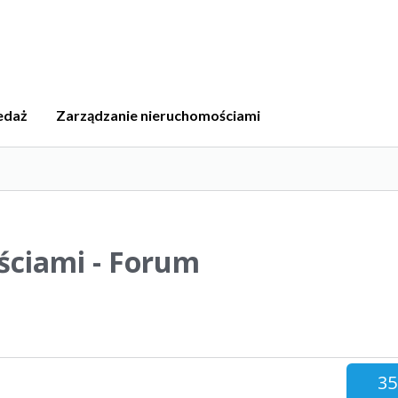
edaż
Zarządzanie nieruchomościami
ściami - Forum
35