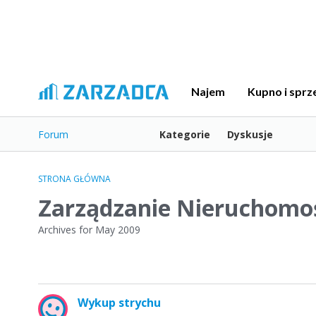
Najem
Kupno i sprz
Forum
Kategorie
Dyskusje
STRONA GŁÓWNA
Zarządzanie Nieruchomo
Archives for May 2009
L
Wykup strychu
i