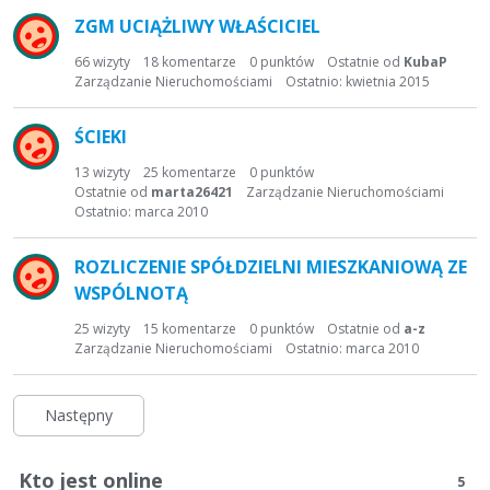
ZGM UCIĄŻLIWY WŁAŚCICIEL
66
wizyty
18
komentarze
0
punktów
Ostatnie od
KubaP
Zarządzanie Nieruchomościami
Ostatnio:
kwietnia 2015
ŚCIEKI
13
wizyty
25
komentarze
0
punktów
Ostatnie od
marta26421
Zarządzanie Nieruchomościami
Ostatnio:
marca 2010
ROZLICZENIE SPÓŁDZIELNI MIESZKANIOWĄ ZE
WSPÓLNOTĄ
25
wizyty
15
komentarze
0
punktów
Ostatnie od
a-z
Zarządzanie Nieruchomościami
Ostatnio:
marca 2010
Następny
Kto jest online
5