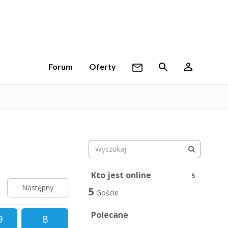
Forum
Oferty
Kto jest online
5
Następny
5
Goście
Polecane
9
8