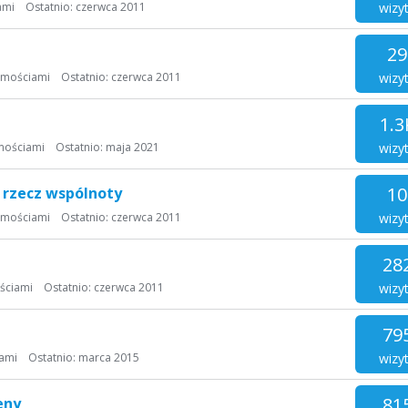
wizy
ami
Ostatnio:
czerwca 2011
29
wizy
omościami
Ostatnio:
czerwca 2011
1.3
wizy
mościami
Ostatnio:
maja 2021
10
 rzecz wspólnoty
wizy
omościami
Ostatnio:
czerwca 2011
28
wizy
ściami
Ostatnio:
czerwca 2011
79
wizy
ami
Ostatnio:
marca 2015
81
eny