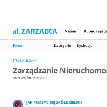
Najem
Kupno i sprz
Forum
Kategorie
Dyskusje
STRONA GŁÓWNA
Zarządzanie Nieruchomo
Archives for May 2011
L
JAK POZBYC SIĘ SPÓŁDZIELNI?
i