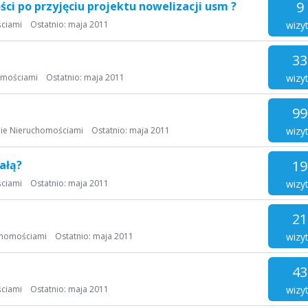
9
ści po przyjęciu projektu nowelizacji usm ?
wizy
ciami
Ostatnio:
maja 2011
33
wizy
omościami
Ostatnio:
maja 2011
99
wizy
ie Nieruchomościami
Ostatnio:
maja 2011
19
ałą?
wizy
ciami
Ostatnio:
maja 2011
21
wizy
chomościami
Ostatnio:
maja 2011
43
wizy
ciami
Ostatnio:
maja 2011