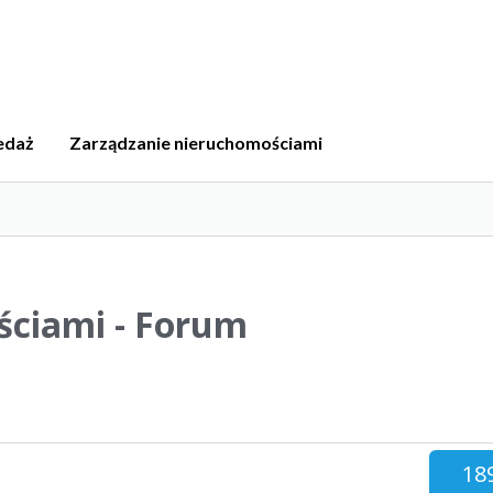
edaż
Zarządzanie nieruchomościami
ściami - Forum
18