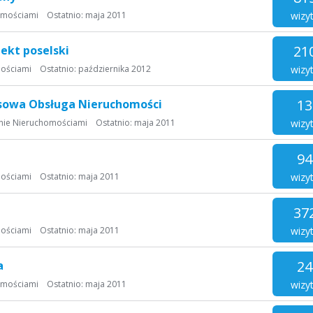
wizy
omościami
Ostatnio:
maja 2011
21
jekt poselski
wizy
ościami
Ostatnio:
października 2012
13
ksowa Obsługa Nieruchomości
wizy
nie Nieruchomościami
Ostatnio:
maja 2011
94
wizy
ościami
Ostatnio:
maja 2011
37
wizy
ościami
Ostatnio:
maja 2011
24
a
wizy
omościami
Ostatnio:
maja 2011