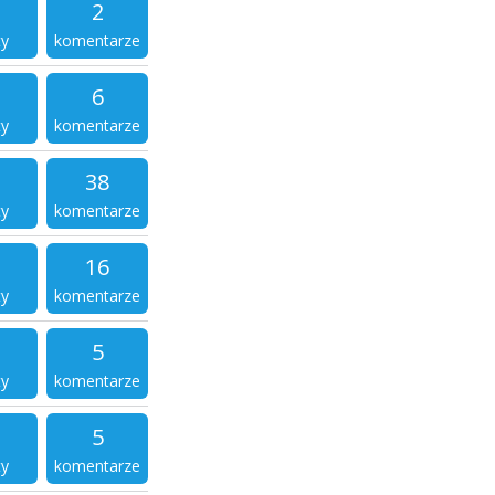
2
ty
komentarze
6
ty
komentarze
38
ty
komentarze
16
ty
komentarze
5
ty
komentarze
5
ty
komentarze