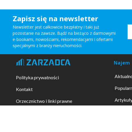
Zapisz się na newsletter
Newsletter jest całkowicie bezpłatny i taki już
pozostanie na zawsze. Bądź na bieżąco z darmowymi
e-bookami, nowościami, rekomendacjami i ofertami
specjalnymi z branży nieruchomości.
Najem
Aktualn
Polityka prywatności
Popularn
Kontakt
Artykuł
Orzecznictwo i linki prawne
Wzory 
Telefony alarmowe
Promowa
Zapytaj prawnika