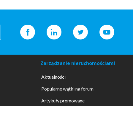
Zarządzanie nieruchomościami
Aktualności
Popularne wątki na forum
Artykuły promowane
Wzory dokumentów
Promowane usługi