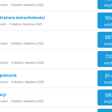
wizy
ciami
Ostatnio:
kwietnia 2025
90
stratora nieruchomości
wizy
iami
Ostatnio:
kwietnia 2025
88
wizy
ciami
Ostatnio:
kwietnia 2025
72
wizy
ściami
Ostatnio:
kwietnia 2025
81
polnocie
wizy
ściami
Ostatnio:
kwietnia 2025
68
cji
wizy
ciami
Ostatnio:
kwietnia 2025